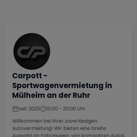
Carpott
-
Sportwagenvermietung in
Mülheim an der Ruhr
Seit
2025
10:00
-
20:00
Uhr
Willkommen bei Ihrer zuverlässigen
Autovermietung! Wir bieten eine breite
Auswahl an Fahrzeugen, von kompakten Autos