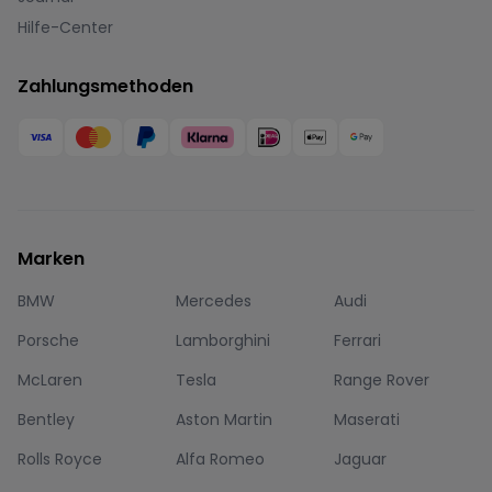
Hilfe-Center
Zahlungsmethoden
Marken
BMW
Mercedes
Audi
Porsche
Lamborghini
Ferrari
McLaren
Tesla
Range Rover
Bentley
Aston Martin
Maserati
Rolls Royce
Alfa Romeo
Jaguar