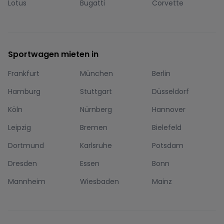
Lotus
Bugatti
Corvette
Sportwagen mieten in
Frankfurt
München
Berlin
Hamburg
Stuttgart
Düsseldorf
Köln
Nürnberg
Hannover
Leipzig
Bremen
Bielefeld
Dortmund
Karlsruhe
Potsdam
Dresden
Essen
Bonn
Mannheim
Wiesbaden
Mainz