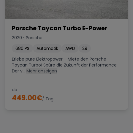
Porsche Taycan Turbo E-Power
2020
•
Porsche
680
PS
Automatik
AWD
29
Erlebe pure Elektropower – Miete den Porsche
Taycan Turbo! Spüre die Zukunft der Performance:
Der v...
Mehr anzeigen
ab
449.00
€
/ Tag