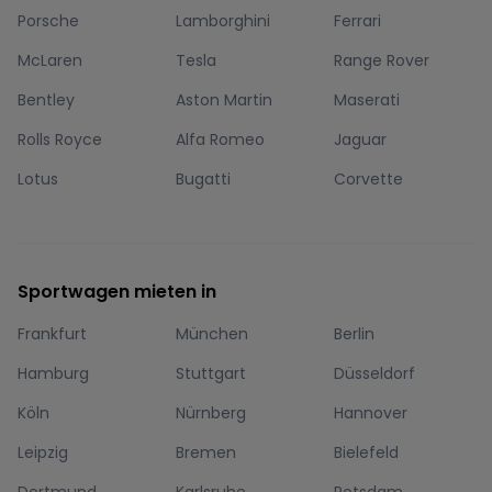
Porsche
Lamborghini
Ferrari
McLaren
Tesla
Range Rover
Bentley
Aston Martin
Maserati
Rolls Royce
Alfa Romeo
Jaguar
Lotus
Bugatti
Corvette
Sportwagen mieten in
Frankfurt
München
Berlin
Hamburg
Stuttgart
Düsseldorf
Köln
Nürnberg
Hannover
Leipzig
Bremen
Bielefeld