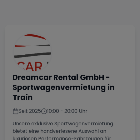
Dreamcar Rental GmbH
-
Sportwagenvermietung in
Train
Seit
2025
10:00
-
20:00
Uhr
Unsere exklusive Sportwagenvermietung
bietet eine handverlesene Auswahl an
luxuriösen Performance-Fahrzeugen für