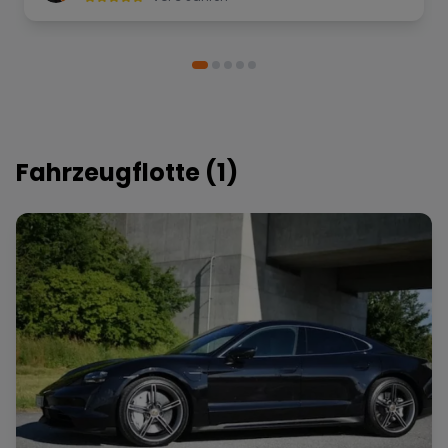
Fahrzeugflotte (
1
)