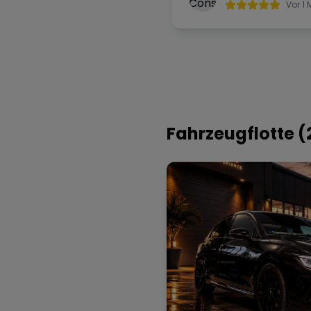
mieten
Vor 1
Fahrzeugflotte (