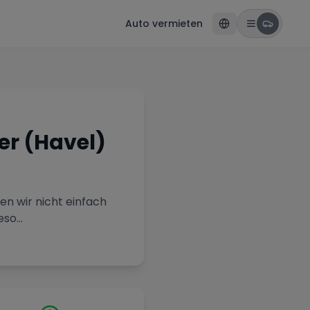
Auto vermieten
r (Havel)
en wir nicht einfach
eso
...