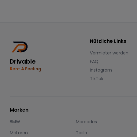
Nützliche Links
Vermieter werden
Drivable
FAQ
Rent A Feeling
Instagram
TikTok
Marken
BMW
Mercedes
McLaren
Tesla