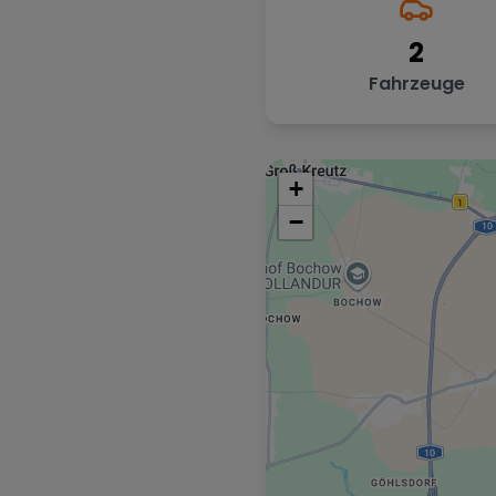
2
Fahrzeuge
+
−