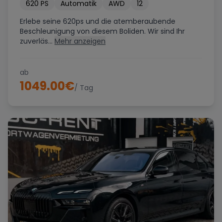
620
PS
Automatik
AWD
12
Erlebe seine 620ps und die atemberaubende
Beschleunigung von diesem Boliden. Wir sind Ihr
zuverläs...
Mehr anzeigen
ab
1049.00
€
/ Tag