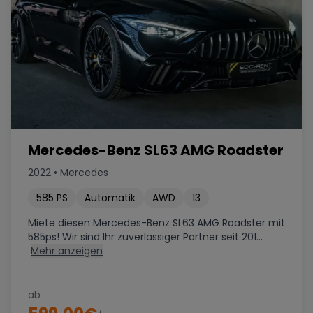
Mercedes-Benz SL63 AMG Roadster
2022
•
Mercedes
585
PS
Automatik
AWD
13
Miete diesen Mercedes-Benz SL63 AMG Roadster mit
585ps! Wir sind Ihr zuverlässiger Partner seit 201...
Mehr anzeigen
ab