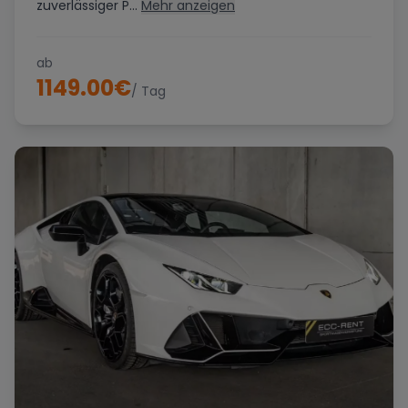
zuverlässiger P...
Mehr anzeigen
ab
1149.00
€
/ Tag