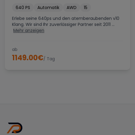
640
PS
Automatik
AWD
15
Erlebe seine 640ps und den atemberaubenden v10
Klang. Wir sind Ihr zuverlässiger Partner seit 2011 ...
Mehr anzeigen
ab
1149.00
€
/ Tag