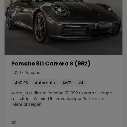
Porsche 911 Carrera S (992)
2020
•
Porsche
450
PS
Automatik
AWD
24
Miete jetzt diesen Porsche 911 992 Carrera S Coupé
mit 450ps! Wir sind Ihr zuverlässiger Partner se...
Mehr anzeigen
ab