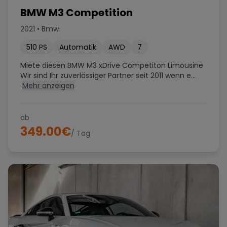
BMW M3 Competition
2021
•
Bmw
510
PS
Automatik
AWD
7
Miete diesen BMW M3 xDrive Competiton Limousine
Wir sind Ihr zuverlässiger Partner seit 2011 wenn e...
Mehr anzeigen
ab
349.00
€
/ Tag