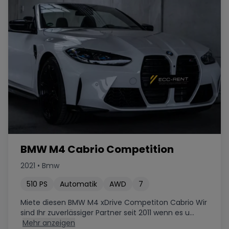
BMW M4 Cabrio Competition
2021
•
Bmw
510
PS
Automatik
AWD
7
Miete diesen BMW M4 xDrive Competiton Cabrio Wir
sind Ihr zuverlässiger Partner seit 2011 wenn es u...
Mehr anzeigen