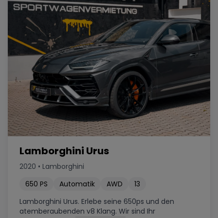
Lamborghini Urus
2020
•
Lamborghini
650
PS
Automatik
AWD
13
Lamborghini Urus. Erlebe seine 650ps und den
atemberaubenden v8 Klang. Wir sind Ihr