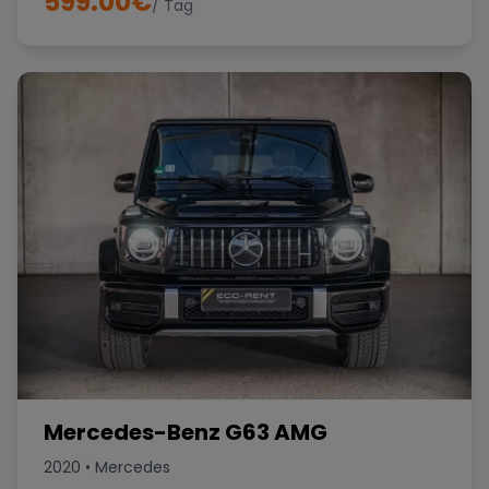
599.00
€
/ Tag
Mercedes-Benz G63 AMG
2020
•
Mercedes