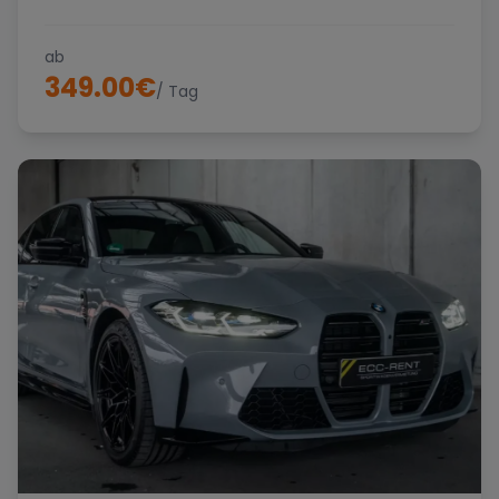
ab
349.00
€
/ Tag