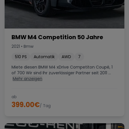
BMW M4 Competition 50 Jahre
2021
•
Bmw
510
PS
Automatik
AWD
7
Miete diesen BMW M4 xDrive Competiton Coupé, 1
of 700 Wir sind Ihr zuverlässiger Partner seit 2011 ...
Mehr anzeigen
ab
399.00
€
/ Tag