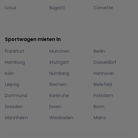
Lotus
Bugatti
Corvette
Sportwagen mieten in
Frankfurt
München
Berlin
Hamburg
Stuttgart
Düsseldorf
Köln
Nürnberg
Hannover
Leipzig
Bremen
Bielefeld
Dortmund
Karlsruhe
Potsdam
Dresden
Essen
Bonn
Mannheim
Wiesbaden
Mainz