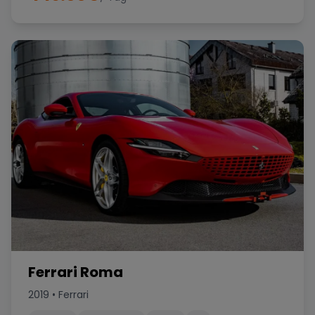
Ferrari Roma
2019
•
Ferrari