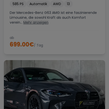
585
PS
Automatik
AWD
13
Der Mercedes-Benz G63 AMG ist eine faszinierende
Limousine, die sowohl Kraft als auch Komfort
verein...
Mehr anzeigen
ab
699.00
€
/ Tag