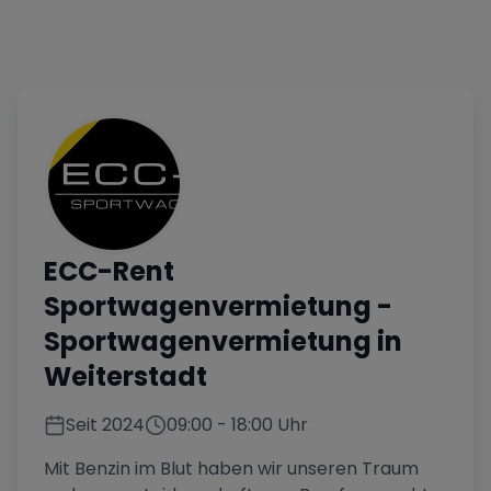
ECC-Rent
Sportwagenvermietung
-
Sportwagenvermietung in
Weiterstadt
Seit
2024
09:00
-
18:00
Uhr
Mit Benzin im Blut haben wir unseren Traum