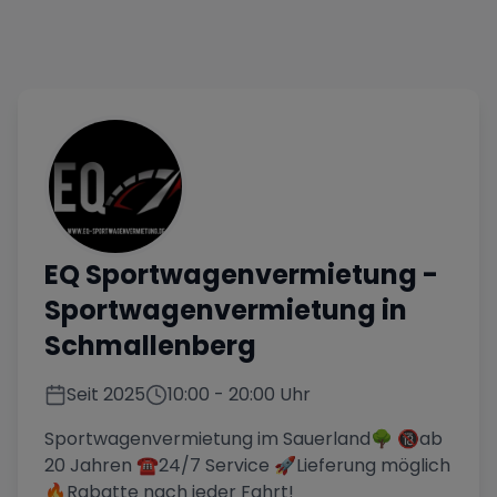
EQ Sportwagenvermietung
-
Sportwagenvermietung in
Schmallenberg
Seit
2025
10:00
-
20:00
Uhr
Sportwagenvermietung im Sauerland🌳 🔞ab
20 Jahren ☎️24/7 Service 🚀Lieferung möglich
🔥Rabatte nach jeder Fahrt!