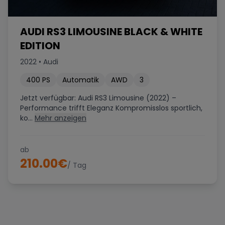
AUDI RS3 LIMOUSINE BLACK & WHITE
EDITION
2022
•
Audi
400
PS
Automatik
AWD
3
Jetzt verfügbar: Audi RS3 Limousine (2022) –
Performance trifft Eleganz Kompromisslos sportlich,
ko...
Mehr anzeigen
ab
210.00
€
/ Tag