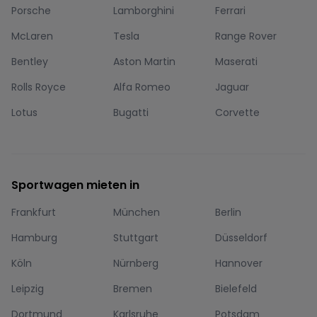
Porsche
Lamborghini
Ferrari
McLaren
Tesla
Range Rover
Bentley
Aston Martin
Maserati
Rolls Royce
Alfa Romeo
Jaguar
Lotus
Bugatti
Corvette
Sportwagen mieten in
Frankfurt
München
Berlin
Hamburg
Stuttgart
Düsseldorf
Köln
Nürnberg
Hannover
Leipzig
Bremen
Bielefeld
Dortmund
Karlsruhe
Potsdam