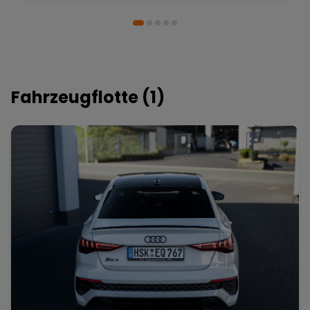
Fahrzeugflotte (
1
)