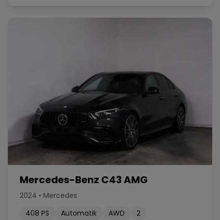
Mercedes-Benz C43 AMG
2024
•
Mercedes
408
PS
Automatik
AWD
2