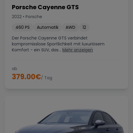
Porsche Cayenne GTS
2022
•
Porsche
460
PS
Automatik
AWD
12
Der Porsche Cayenne GTS verbindet
kompromisslose Sportlichkeit mit luxuriösem
Komfort - ein SUV, das...
Mehr anzeigen
ab
379.00
€
/ Tag