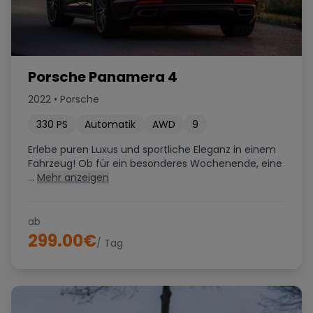
Porsche Panamera 4
2022
•
Porsche
330
PS
Automatik
AWD
9
Erlebe puren Luxus und sportliche Eleganz in einem
Fahrzeug! Ob für ein besonderes Wochenende, eine
...
Mehr anzeigen
ab
299.00
€
/ Tag