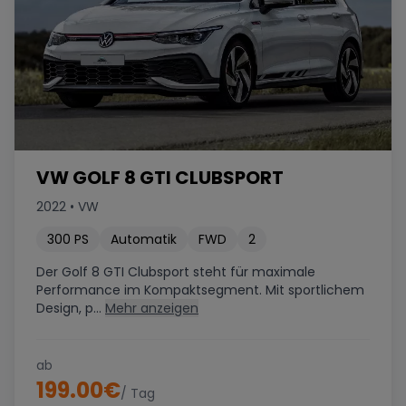
VW GOLF 8 GTI CLUBSPORT
2022
•
VW
300
PS
Automatik
FWD
2
Der Golf 8 GTI Clubsport steht für maximale
Performance im Kompaktsegment. Mit sportlichem
Design, p...
Mehr anzeigen
ab
199.00
€
/ Tag