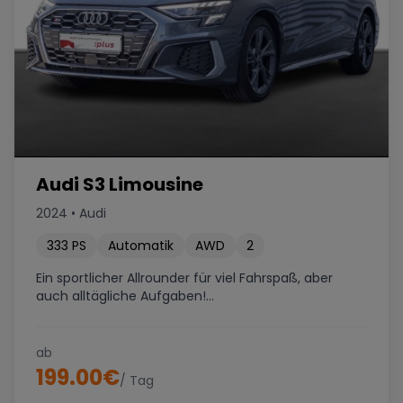
Audi S3 Limousine
2024
•
Audi
333
PS
Automatik
AWD
2
Ein sportlicher Allrounder für viel Fahrspaß, aber
auch alltägliche Aufgaben!...
ab
199.00
€
/ Tag