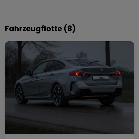
Kosten. Ich würde jederzeit wieder hier mieten
und kann die Autovermietung uneingeschränkt
weiterempfehlen.
Fahrzeugflotte (
8
)