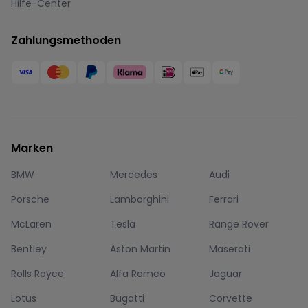
Hilfe-Center
Zahlungsmethoden
Marken
BMW
Mercedes
Audi
Porsche
Lamborghini
Ferrari
McLaren
Tesla
Range Rover
Bentley
Aston Martin
Maserati
Rolls Royce
Alfa Romeo
Jaguar
Lotus
Bugatti
Corvette