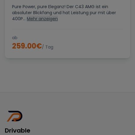
Pure Power, pure Eleganz! Der C43 AMG ist ein
absoluter Blickfang und hat Leistung pur mit über
400P...
Mehr anzeigen
ab
259.00
€
/ Tag
Drivable