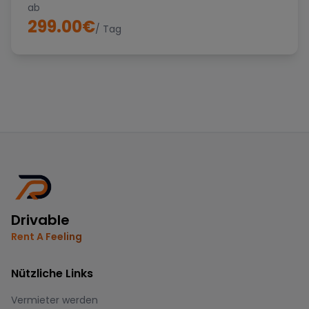
ab
299.00
€
/ Tag
Drivable
Rent A Feeling
Nützliche Links
Vermieter werden