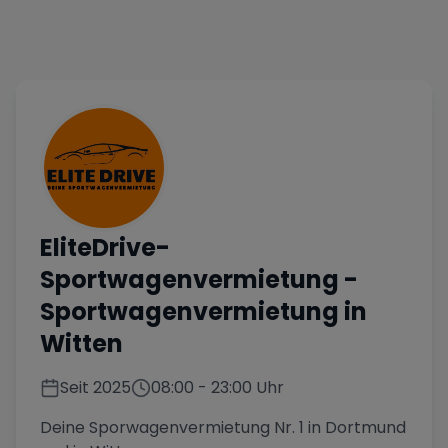
EliteDrive-
Sportwagenvermietung
-
Sportwagenvermietung in
Witten
Seit
2025
08:00
-
23:00
Uhr
Deine Sporwagenvermietung Nr. 1 in Dortmund