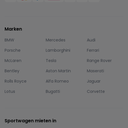
Marken
BMW
Mercedes
Audi
Porsche
Lamborghini
Ferrari
McLaren
Tesla
Range Rover
Bentley
Aston Martin
Maserati
Rolls Royce
Alfa Romeo
Jaguar
Lotus
Bugatti
Corvette
Sportwagen mieten in