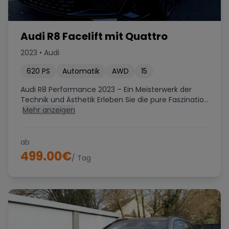
Audi R8 Facelift mit Quattro
2023
•
Audi
620
PS
Automatik
AWD
15
Audi R8 Performance 2023 – Ein Meisterwerk der
Technik und Ästhetik Erleben Sie die pure Faszinatio...
Mehr anzeigen
ab
499.00
€
/ Tag