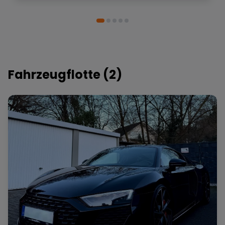
Weiterempfehlung!
Fahrzeugflotte (
2
)