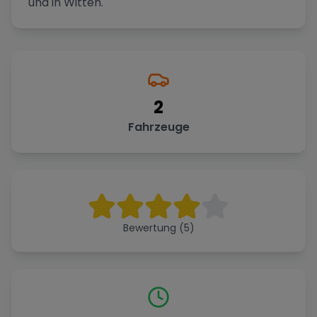
und in Witten.
2
Fahrzeuge
Bewertung (5)