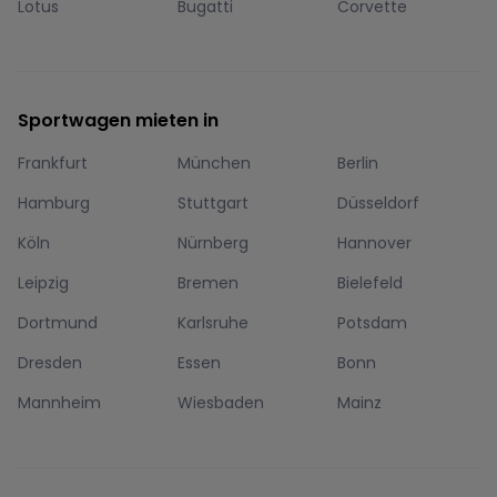
Lotus
Bugatti
Corvette
Sportwagen mieten in
Frankfurt
München
Berlin
Hamburg
Stuttgart
Düsseldorf
Köln
Nürnberg
Hannover
Leipzig
Bremen
Bielefeld
Dortmund
Karlsruhe
Potsdam
Dresden
Essen
Bonn
Mannheim
Wiesbaden
Mainz