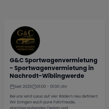
G&C Sportwagenvermietung
- Sportwagenvermietung in
Nachrodt-Wiblingwerde
Seit
2025
01:00
-
01:00
Uhr
Bei uns wird Luxus auf vier Rädern neu definiert.
Wir bringen euch pure Fahrfreude,
atemberaubendes Design und