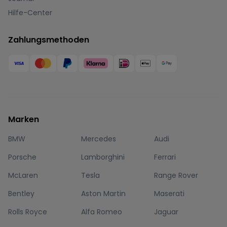
Hilfe-Center
Zahlungsmethoden
Marken
BMW
Mercedes
Audi
Porsche
Lamborghini
Ferrari
McLaren
Tesla
Range Rover
Bentley
Aston Martin
Maserati
Rolls Royce
Alfa Romeo
Jaguar