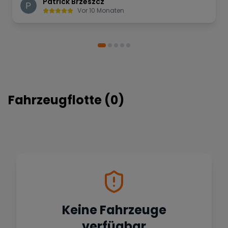
Patrick Brzeszcz
Vor 10 Monaten
Fahrzeugflotte (
0
)
Keine Fahrzeuge
verfügbar