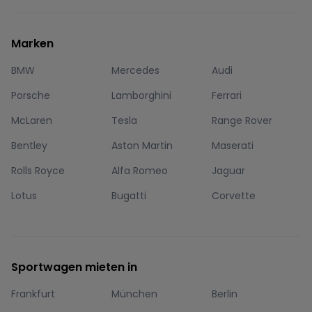
Marken
BMW
Mercedes
Audi
Porsche
Lamborghini
Ferrari
McLaren
Tesla
Range Rover
Bentley
Aston Martin
Maserati
Rolls Royce
Alfa Romeo
Jaguar
Lotus
Bugatti
Corvette
Sportwagen mieten in
Frankfurt
München
Berlin