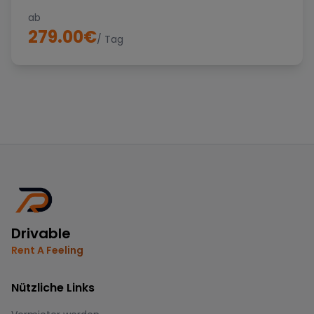
ab
279.00
€
/ Tag
Drivable
Rent A Feeling
Nützliche Links