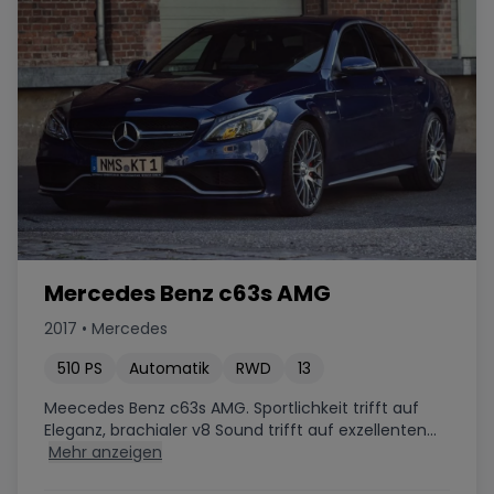
Mercedes Benz c63s AMG
2017
•
Mercedes
510
PS
Automatik
RWD
13
Meecedes Benz c63s AMG. Sportlichkeit trifft auf
Eleganz, brachialer v8 Sound trifft auf exzellenten...
Mehr anzeigen