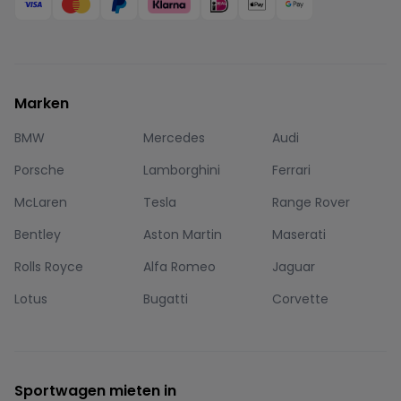
Marken
BMW
Mercedes
Audi
Porsche
Lamborghini
Ferrari
McLaren
Tesla
Range Rover
Bentley
Aston Martin
Maserati
Rolls Royce
Alfa Romeo
Jaguar
Lotus
Bugatti
Corvette
Sportwagen mieten in