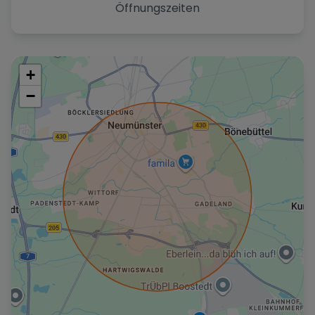
Öffnungszeiten
+
−