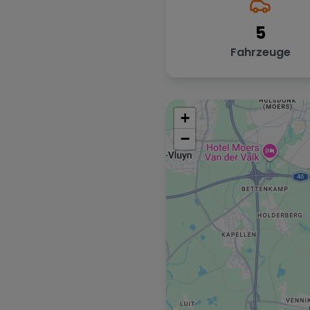
5
Fahrzeuge
+
−