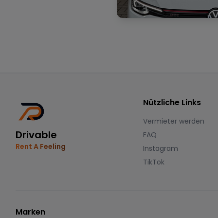
Nützliche Links
Vermieter werden
Drivable
FAQ
Rent A Feeling
Instagram
TikTok
Marken