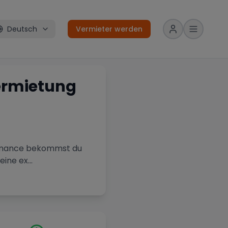
Deutsch
Vermieter werden
ermietung
ormance bekommst du
 eine ex
...