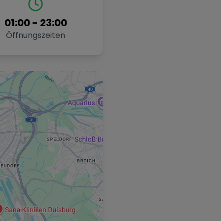
01:00
-
23:00
Öffnungszeiten