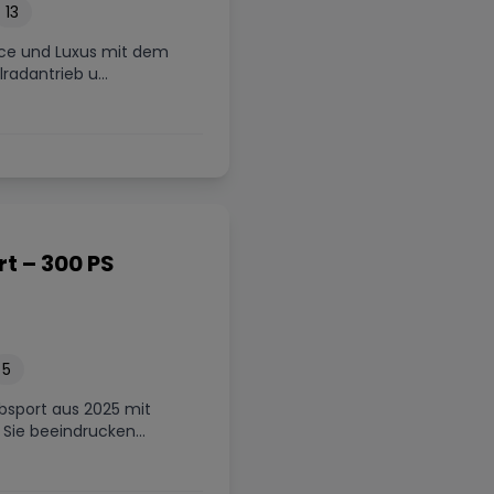
13
nce und Luxus mit dem
radantrieb u...
t – 300 PS
5
bsport aus 2025 mit
Sie beeindrucken...