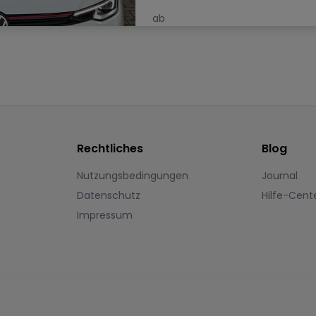
ab
125.00
€
/ Tag
Rechtliches
Blog
Nutzungsbedingungen
Journal
Datenschutz
Hilfe-Cent
Impressum