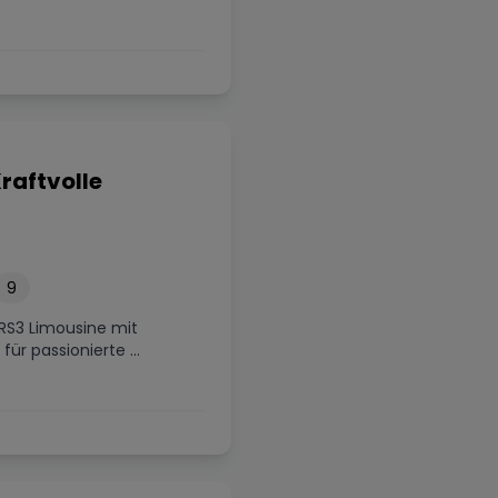
raftvolle
9
 RS3 Limousine mit
ür passionierte ...