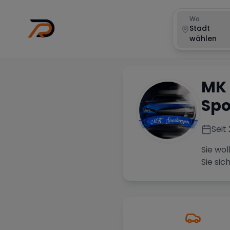
Wo
Stadt
wählen
MK
Spo
Seit
Sie wol
Sie sic