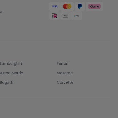
er
Lamborghini
Ferrari
Aston Martin
Maserati
Bugatti
Corvette