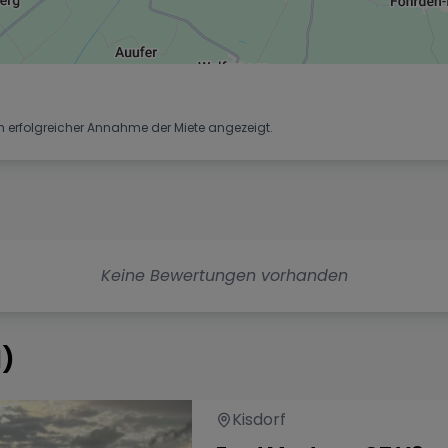
h erfolgreicher Annahme der Miete angezeigt.
Keine Bewertungen vorhanden
1
)
Kisdorf