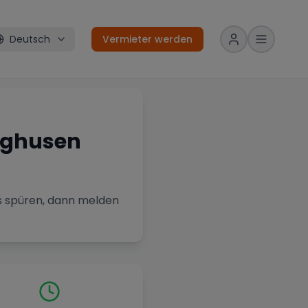
Deutsch
Vermieter werden
nghusen
is spüren, dann melden