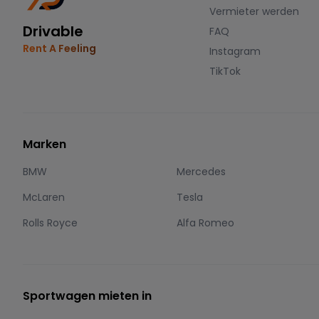
Vermieter werden
Drivable
FAQ
Rent A Feeling
Instagram
TikTok
Marken
BMW
Mercedes
McLaren
Tesla
Rolls Royce
Alfa Romeo
Sportwagen mieten in