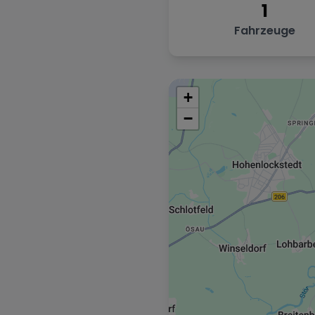
1
Fahrzeuge
+
−