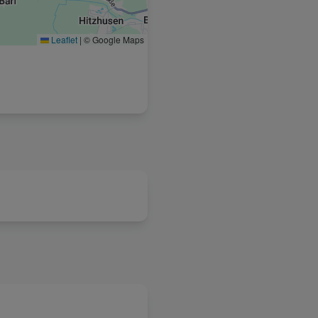
Leaflet
|
© Google Maps