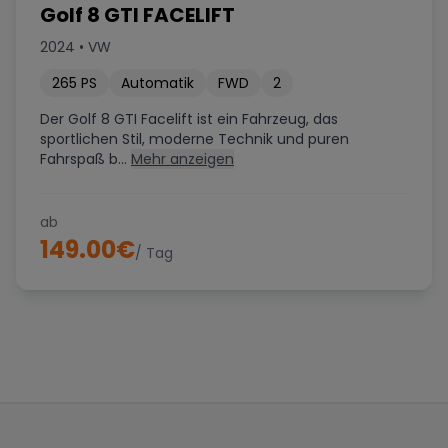
Golf 8 GTI FACELIFT
2024
•
VW
265
PS
Automatik
FWD
2
Der Golf 8 GTI Facelift ist ein Fahrzeug, das
sportlichen Stil, moderne Technik und puren
Fahrspaß b...
Mehr anzeigen
ab
149.00
€
/ Tag