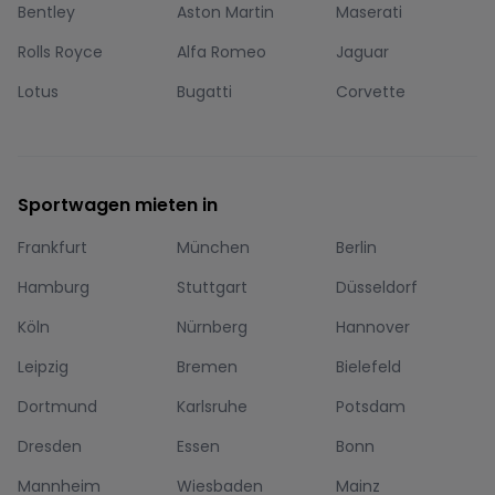
Bentley
Aston Martin
Maserati
Rolls Royce
Alfa Romeo
Jaguar
Lotus
Bugatti
Corvette
Sportwagen mieten in
Frankfurt
München
Berlin
Hamburg
Stuttgart
Düsseldorf
Köln
Nürnberg
Hannover
Leipzig
Bremen
Bielefeld
Dortmund
Karlsruhe
Potsdam
Dresden
Essen
Bonn
Mannheim
Wiesbaden
Mainz