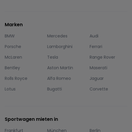
Marken
BMW
Mercedes
Audi
Porsche
Lamborghini
Ferrari
McLaren
Tesla
Range Rover
Bentley
Aston Martin
Maserati
Rolls Royce
Alfa Romeo
Jaguar
Lotus
Bugatti
Corvette
Sportwagen mieten in
Frankfurt
München
Berlin