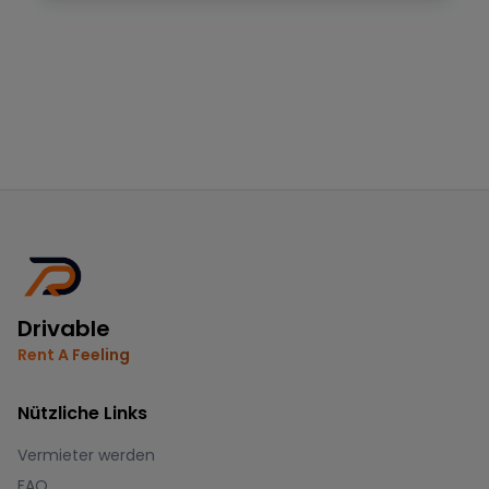
Drivable
Rent A Feeling
Nützliche Links
Vermieter werden
FAQ