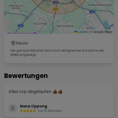
Leaflet
|
© Google Maps
Neuss
Der genaue Abholort wird nach erfolgreicher Annahme der
Miete angezeigt.
Bewertungen
Alles top abgelaufen 👍🏾👍🏾
Nana Oppong
Vor 10 Monaten