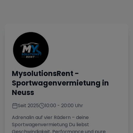
MysolutionsRent
-
Sportwagenvermietung in
Neuss
Seit
2025
10:00
-
20:00
Uhr
Adrenalin auf vier Rädern – deine
Sportwagenvermietung Du liebst
Geschwindigkeit, Performance und pure