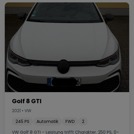
Golf 8 GTI
2021
•
VW
245
PS
Automatik
FWD
2
VW Golf 8 GTI – Leistung trifft Charakter. 250 PS, 0–