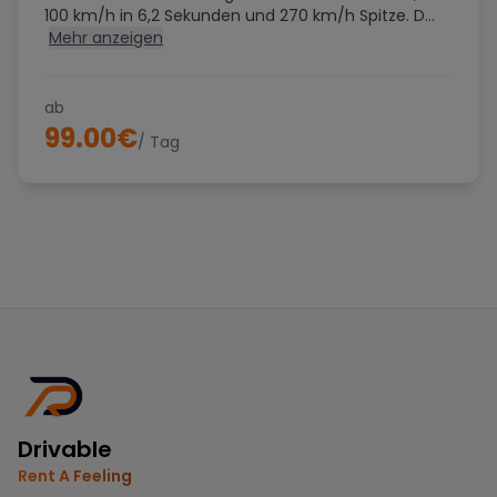
100 km/h in 6,2 Sekunden und 270 km/h Spitze. D...
Mehr anzeigen
ab
99.00
€
/ Tag
Drivable
Rent A Feeling