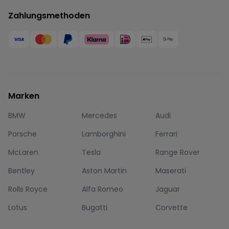
Zahlungsmethoden
Marken
BMW
Mercedes
Audi
Porsche
Lamborghini
Ferrari
McLaren
Tesla
Range Rover
Bentley
Aston Martin
Maserati
Rolls Royce
Alfa Romeo
Jaguar
Lotus
Bugatti
Corvette