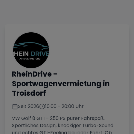
RheinDrive
-
Sportwagenvermietung in
Troisdorf
Seit
2026
10:00
-
20:00
Uhr
VW Golf 8 GTI – 250 PS purer Fahrspaß.
Sportliches Design, knackiger Turbo-Sound
und echtes GTI-Feeling bei jeder Fahrt. Ob