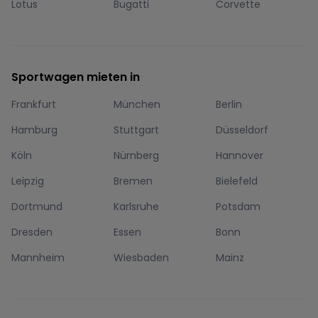
Lotus
Bugatti
Corvette
Sportwagen mieten in
Frankfurt
München
Berlin
Hamburg
Stuttgart
Düsseldorf
Köln
Nürnberg
Hannover
Leipzig
Bremen
Bielefeld
Dortmund
Karlsruhe
Potsdam
Dresden
Essen
Bonn
Mannheim
Wiesbaden
Mainz