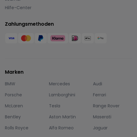
Hilfe-Center
Zahlungsmethoden
Marken
BMW
Mercedes
Audi
Porsche
Lamborghini
Ferrari
McLaren
Tesla
Range Rover
Bentley
Aston Martin
Maserati
Rolls Royce
Alfa Romeo
Jaguar