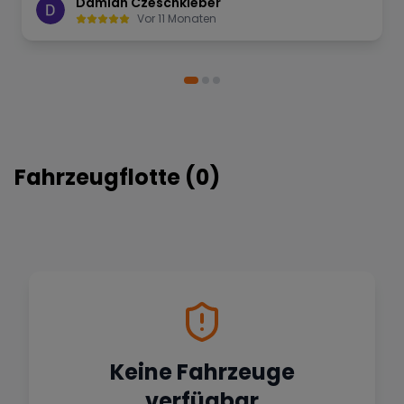
Damian Czeschkleber
Vor 11 Monaten
Fahrzeugflotte (
0
)
Keine Fahrzeuge
verfügbar