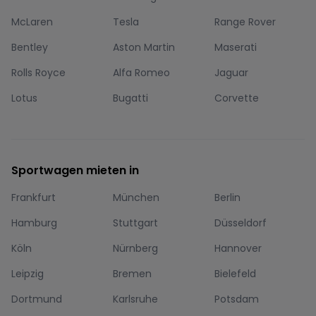
McLaren
Tesla
Range Rover
Bentley
Aston Martin
Maserati
Rolls Royce
Alfa Romeo
Jaguar
Lotus
Bugatti
Corvette
Sportwagen mieten in
Frankfurt
München
Berlin
Hamburg
Stuttgart
Düsseldorf
Köln
Nürnberg
Hannover
Leipzig
Bremen
Bielefeld
Dortmund
Karlsruhe
Potsdam