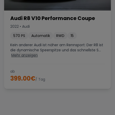
Audi R8 V10 Performance Coupe
2022
•
Audi
570
PS
Automatik
RWD
15
Kein anderer Audi ist näher am Rennsport: Der R8 ist
die dynamische Speerspitze und das schnellste S...
Mehr anzeigen
ab
399.00
€
/ Tag