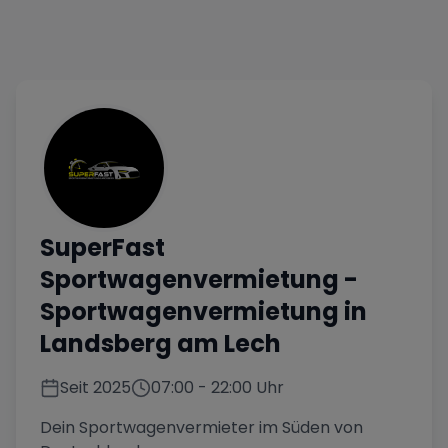
SuperFast
Sportwagenvermietung
-
Sportwagenvermietung in
Landsberg am Lech
Seit
2025
07:00
-
22:00
Uhr
Dein Sportwagenvermieter im Süden von