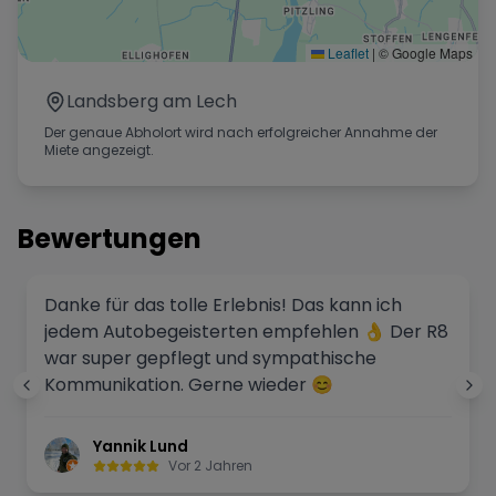
Leaflet
|
© Google Maps
Landsberg am Lech
Der genaue Abholort wird nach erfolgreicher Annahme der
Miete angezeigt.
Bewertungen
Danke für das tolle Erlebnis! Das kann ich
jedem Autobegeisterten empfehlen 👌 Der R8
war super gepflegt und sympathische
Kommunikation. Gerne wieder 😊
Yannik Lund
Vor 2 Jahren