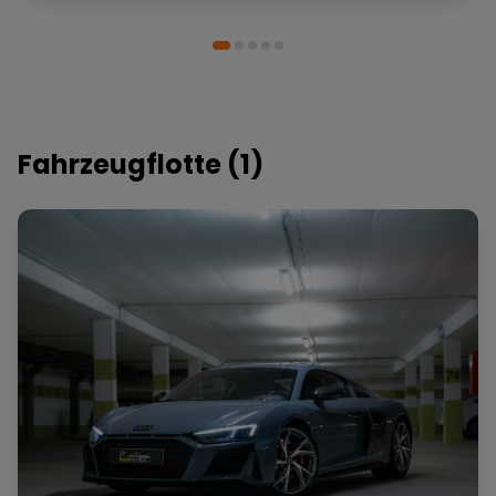
Fahrzeugflotte (
1
)