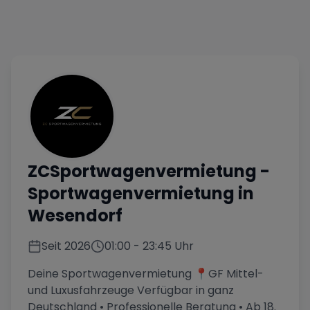
ZCSportwagenvermietung
-
Sportwagenvermietung in
Wesendorf
Seit
2026
01:00
-
23:45
Uhr
Deine Sportwagenvermietung 📍GF Mittel-
und Luxusfahrzeuge Verfügbar in ganz
Deutschland • Professionelle Beratung • Ab 18.