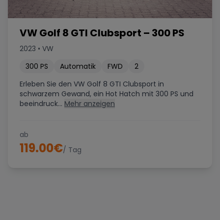
VW Golf 8 GTI Clubsport – 300 PS
2023
•
VW
300
PS
Automatik
FWD
2
Erleben Sie den VW Golf 8 GTI Clubsport in
schwarzem Gewand, ein Hot Hatch mit 300 PS und
beeindruck...
Mehr anzeigen
ab
119.00
€
/ Tag