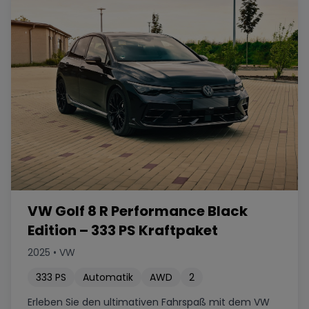
VW Golf 8 R Performance Black
Edition – 333 PS Kraftpaket
2025
•
VW
333
PS
Automatik
AWD
2
Erleben Sie den ultimativen Fahrspaß mit dem VW