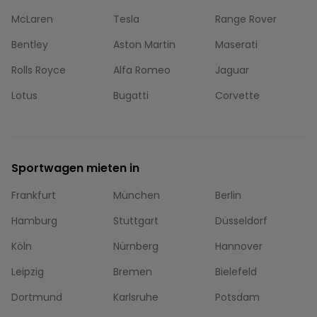
McLaren
Tesla
Range Rover
Bentley
Aston Martin
Maserati
Rolls Royce
Alfa Romeo
Jaguar
Lotus
Bugatti
Corvette
Sportwagen mieten in
Frankfurt
München
Berlin
Hamburg
Stuttgart
Düsseldorf
Köln
Nürnberg
Hannover
Leipzig
Bremen
Bielefeld
Dortmund
Karlsruhe
Potsdam