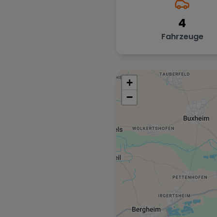
4
Fahrzeuge
+
−