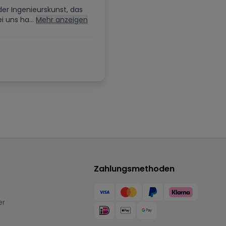
der Ingenieurskunst, das
i uns ha...
Mehr anzeigen
Zahlungsmethoden
er