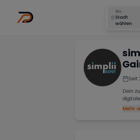
Wo
Stadt
wählen
sim
Ga
Seit
Dein zu
digita
Mehr a