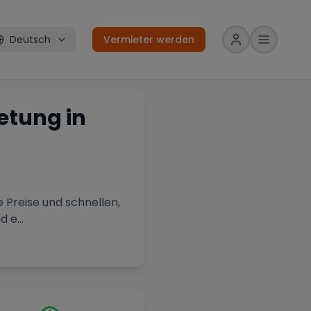
Deutsch
Vermieter werden
etung in
 Preise und schnellen,
nd e
...