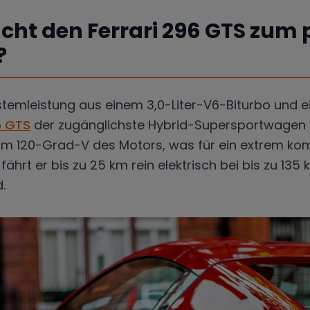
ht den Ferrari 296 GTS zum 
?
stemleistung aus einem 3,0-Liter-V6-Biturbo und e
6 GTS
der zugänglichste Hybrid-Supersportwagen i
 im 120-Grad-V des Motors, was für ein extrem ko
ährt er bis zu 25 km rein elektrisch bei bis zu 135
.