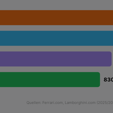
83
Quellen: Ferrari.com, Lamborghini.com (2025/2