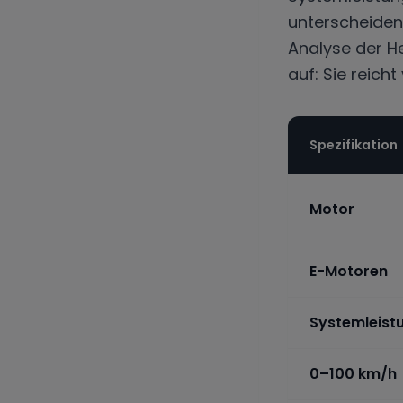
unterscheiden 
Analyse der He
auf: Sie reicht
Spezifikation
Motor
E-Motoren
Systemleist
0–100 km/h