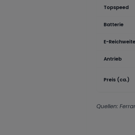
Topspeed
Batterie
E-Reichweit
Antrieb
Preis (ca.)
Quellen: Ferr