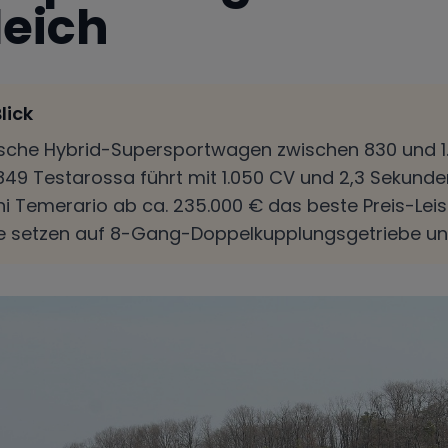
leich
lick
nische Hybrid-Supersportwagen zwischen 830 und 1.
 849 Testarossa führt mit 1.050 CV und 2,3 Sekund
 Temerario ab ca. 235.000 € das beste Preis-Leist
le setzen auf 8-Gang-Doppelkupplungsgetriebe un