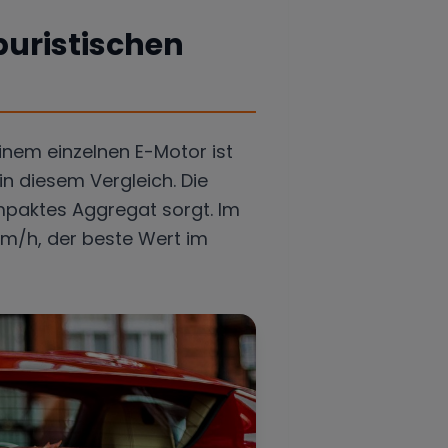
puristischen
inem einzelnen E-Motor ist
n diesem Vergleich. Die
mpaktes Aggregat sorgt. Im
 km/h, der beste Wert im