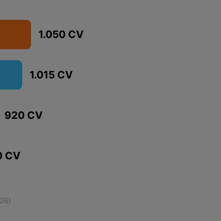
1.050 CV
1.015 CV
920 CV
0 CV
026)