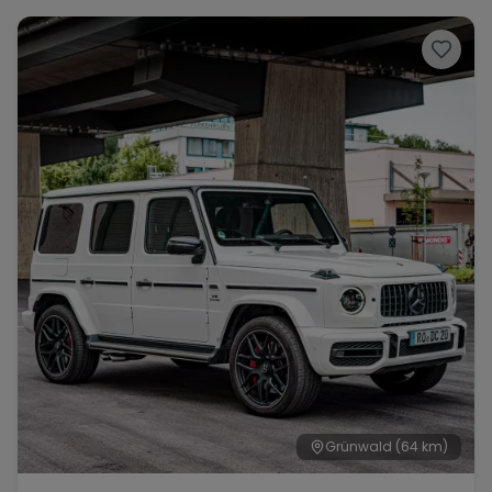
Grünwald
(64 km)