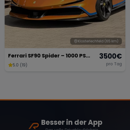
Klosterlechfeld
(65 km)
3500
€
Ferrari SF90 Spider – 1000 PS
Supersportwagen
pro Tag
5.0 (19)
Besser in der App
Das volle Drivable-Erlebnis