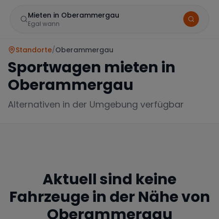
Mieten in Oberammergau
Egal wann
Standorte
/
Oberammergau
Sportwagen mieten in
Oberammergau
Alternativen in der Umgebung verfügbar
Marke
Aktuell sind keine
Mercedes
BMW
Audi
Fahrzeuge in der Nähe von
Oberammergau