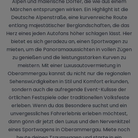
Alpen und malerische Dörfer, die wie aus einem
Märchen entsprungen wirken. Ein Highlight ist die
Deutsche Alpenstraße, eine kurvenreiche Route
entlang majestätischer Berglandschaften, die das
Herz eines jeden Autofans höher schlagen lässt. Hier
bietet es sich geradezu an, einen Sportwagen zu
mieten, um die Panoramaaussichten in vollen Zügen
zu genießen und die leistungsstarken Kurven zu
meistern. Mit einer Luxusautovermietung in
Oberammergau kannst du nicht nur die regionalen
Sehenswürdigkeiten in Stil und Komfort erkunden,
sondern auch die aufregende Event-Kulisse der
örtlichen Festspiele oder traditionellen Volksfeste
erleben. Wenn du das Besondere suchst und ein
unvergessliches Fahrerlebnis erleben möchtest,
dann gönn dir jetzt den Luxus und den Nervenkitzel
eines Sportwagens in Oberammergau. Miete noch
heute deinen Traumwagen und starte in ein