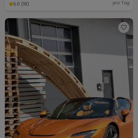
Ultimativer V12-Supersportler
pro Tag
5.0 (19)