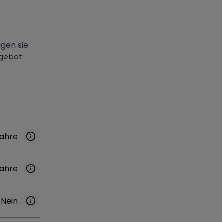
ugen sie
gebot .
Jahre
Jahre
Nein