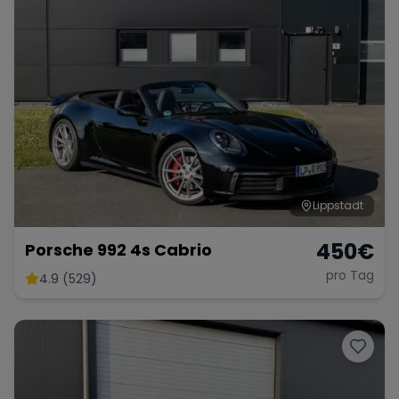
Lippstadt
450
€
Porsche 992 4s Cabrio
pro Tag
4.9 (529)