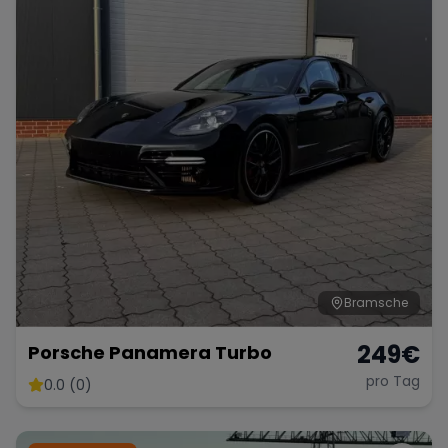
Bramsche
249
€
Porsche Panamera Turbo
pro Tag
0.0 (0)