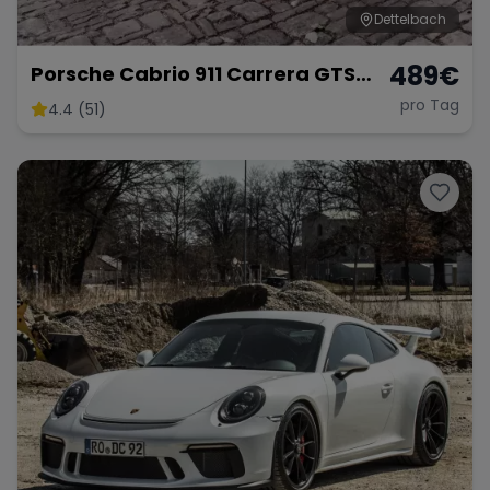
Dettelbach
489
€
Porsche Cabrio 911 Carrera GTS
mieten
pro Tag
4.4 (51)