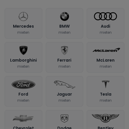
Mercedes
BMW
Audi
mieten
mieten
mieten
Lamborghini
Ferrari
McLaren
mieten
mieten
mieten
Ford
Jaguar
Tesla
mieten
mieten
mieten
Chevrolet
Dodge
Bentley