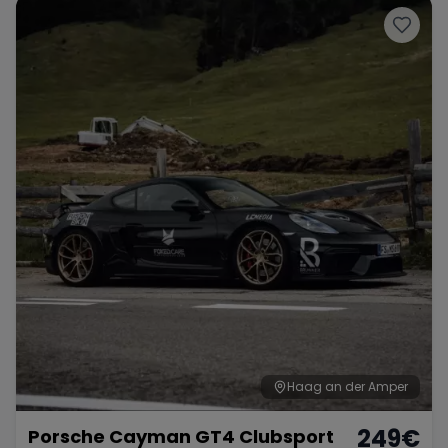
Haag an der Amper
249
€
Porsche Cayman GT4 Clubsport