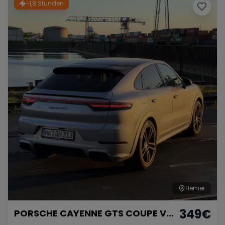
~1,8 Stunden
Hemer
349
€
PORSCHE CAYENNE GTS COUPE V8