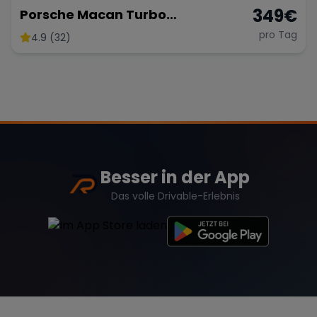
349
€
Porsche Macan Turbo
Sportabgasanlage
pro Tag
4.9 (32)
Besser in der App
Das volle Drivable-Erlebnis