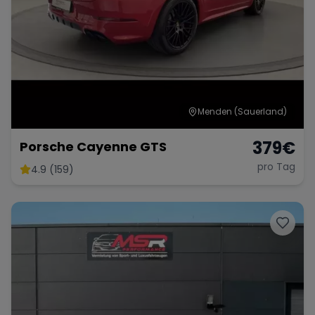
Menden (Sauerland)
379
€
Porsche Cayenne GTS
pro Tag
4.9 (159)