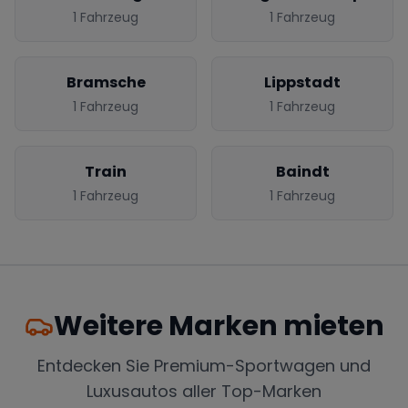
1
Fahrzeug
1
Fahrzeug
Bramsche
Lippstadt
1
Fahrzeug
1
Fahrzeug
Train
Baindt
1
Fahrzeug
1
Fahrzeug
Weitere Marken mieten
Entdecken Sie Premium-Sportwagen und
Luxusautos aller Top-Marken