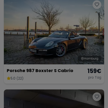
Hamburg
159
€
Porsche 987 Boxster S Cabrio
pro Tag
5.0 (22)