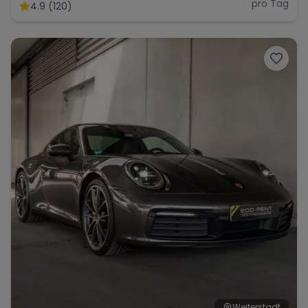
BITurbo
pro Tag
4.9 (120)
Weiterstadt