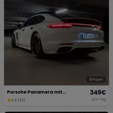
Hagen
349
€
Porsche Panamera mit
Sportabgasanlage
pro Tag
4.9 (32)