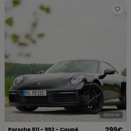
Baindt
299
€
Porsche 911 - 992 - Coupé