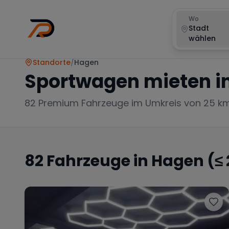
Wo
Stadt
wählen
Standorte
/
Hagen
Sportwagen mieten i
82
Premium Fahrzeuge im Umkreis von 25 k
82
Fahrzeuge in
Hagen
(≤