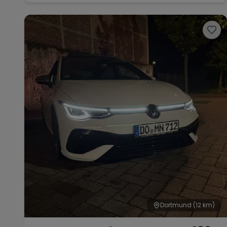
NÜRBURGRING
Dortmund
(12 km)