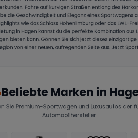
erkunden. Fahre auf kurvigen Straßen entlang des Hark
be die Geschwindigkeit und Eleganz eines Sportwagens auf
Highlights wie das Schloss Hohenlimburg oder das LWL-Fre
ietung in Hagen kannst du die perfekte Kombination aus 
gen bieten kann. Gönnen Sie sich jetzt dieses einzigartige 
Region von einer neuen, aufregenden Seite aus. Jetzt Spo
Beliebte Marken in
Hag
en Sie Premium-Sportwagen und Luxusautos der f
Automobilhersteller