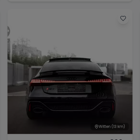
MASSAGESITZE
Witten
(13 km)