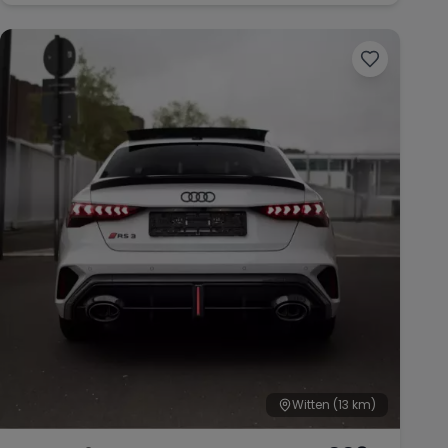
Witten
(13 km)