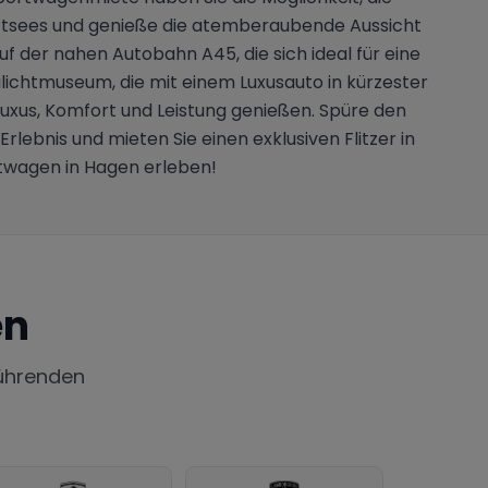
ortsees und genieße die atemberaubende Aussicht
 der nahen Autobahn A45, die sich ideal für eine
ilichtmuseum, die mit einem Luxusauto in kürzester
Luxus, Komfort und Leistung genießen. Spüre den
Erlebnis und mieten Sie einen exklusiven Flitzer in
rtwagen in Hagen erleben!
en
ührenden