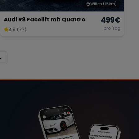
Witten
(16 km)
499
€
Audi R8 Facelift mit Quattro
pro Tag
4.9 (77)
→