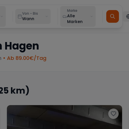
Marke
Von - Bis
Alle
Wann
Marken
n
Hagen
m
• Ab
89.00
€/Tag
 25 km)