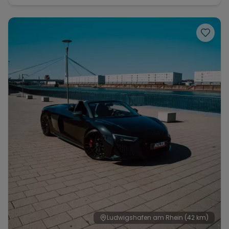
Ludwigshafen am Rhein
(42 km)