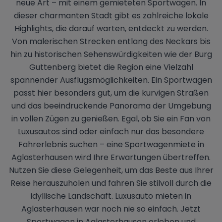
neue Art – mit einem gemieteten Sportwagen. In
dieser charmanten Stadt gibt es zahlreiche lokale
Highlights, die darauf warten, entdeckt zu werden.
Von malerischen Strecken entlang des Neckars bis
hin zu historischen Sehenswürdigkeiten wie der Burg
Guttenberg bietet die Region eine Vielzahl
spannender Ausflugsmöglichkeiten. Ein Sportwagen
passt hier besonders gut, um die kurvigen Straßen
und das beeindruckende Panorama der Umgebung
in vollen Zügen zu genießen. Egal, ob Sie ein Fan von
Luxusautos sind oder einfach nur das besondere
Fahrerlebnis suchen – eine Sportwagenmiete in
Aglasterhausen wird Ihre Erwartungen übertreffen.
Nutzen Sie diese Gelegenheit, um das Beste aus Ihrer
Reise herauszuholen und fahren Sie stilvoll durch die
idyllische Landschaft. Luxusauto mieten in
Aglasterhausen war noch nie so einfach. Jetzt
Sportwagen in Aglasterhausen erleben und