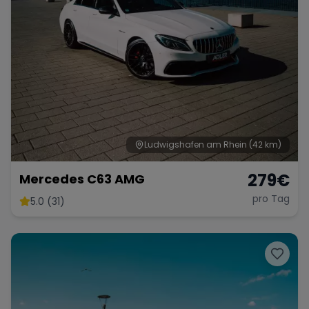
Ludwigshafen am Rhein
(42 km)
279
€
Mercedes C63 AMG
pro Tag
5.0 (31)