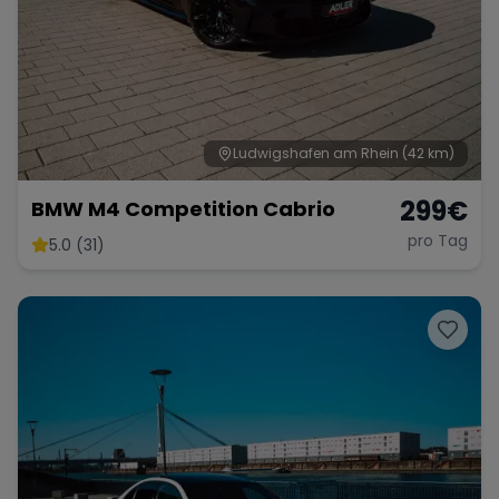
Ludwigshafen am Rhein
(42 km)
299
€
BMW M4 Competition Cabrio
pro Tag
5.0 (31)