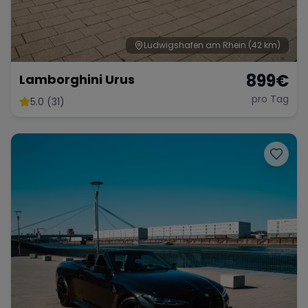
Ludwigshafen am Rhein
(42 km)
899
€
Lamborghini Urus
pro Tag
5.0 (31)