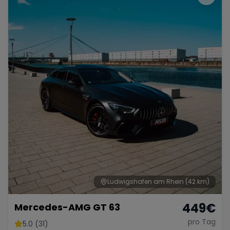
Ludwigshafen am Rhein
(42 km)
449
€
Mercedes-AMG GT 63
pro Tag
5.0 (31)