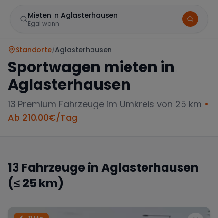
Mieten in Aglasterhausen
Egal wann
Standorte
/
Aglasterhausen
Sportwagen mieten in
Aglasterhausen
13
Premium Fahrzeuge im Umkreis von 25 km
•
Ab
210.00
€/Tag
Marke
13
Fahrzeuge in
Aglasterhausen
(≤ 25 km)
Mercedes
BMW
Audi