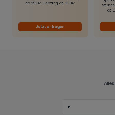
ab 299€, Ganztag ab 499€
Stunde
ab 
Jetzt anfragen
Alle