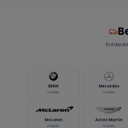
B
Entdeck
BMW
Mercedes
mieten
mieten
McLaren
Aston Martin
mieten
mieten