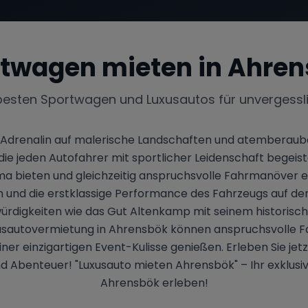
twagen mieten in
Ahren
besten Sportwagen und Luxusautos für unvergessl
re Adrenalin auf malerische Landschaften und atemberaube
e jeden Autofahrer mit sportlicher Leidenschaft begeistern
ma bieten und gleichzeitig anspruchsvolle Fahrmanöver 
 und die erstklassige Performance des Fahrzeugs auf de
würdigkeiten wie das Gut Altenkamp mit seinem historisc
xusautovermietung in Ahrensbök können anspruchsvolle Fah
iner einzigartigen Event-Kulisse genießen. Erleben Sie je
nd Abenteuer! "Luxusauto mieten Ahrensbök" – Ihr exklusiv
Ahrensbök erleben!