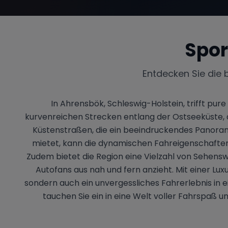
Spor
Entdecken Sie die 
In Ahrensbök, Schleswig-Holstein, trifft pu
kurvenreichen Strecken entlang der Ostseeküste, di
Küstenstraßen, die ein beeindruckendes Panora
mietet, kann die dynamischen Fahreigenschaften
Zudem bietet die Region eine Vielzahl von Sehens
Autofans aus nah und fern anzieht. Mit einer Lu
sondern auch ein unvergessliches Fahrerlebnis in e
tauchen Sie ein in eine Welt voller Fahrspaß u