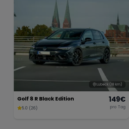
Lübeck
(18 km)
149
€
Golf 8 R Black Edition
pro Tag
5.0 (26)