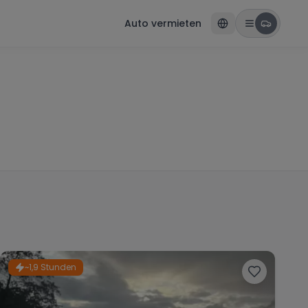
Auto vermieten
~1,9 Stunden