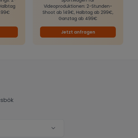
Halbtag
Videoproduktionen
: 2-Stunden-
499€
Shoot ab 149€, Halbtag ab 299€,
Ganztag ab 499€
Jetzt anfragen
nsbök