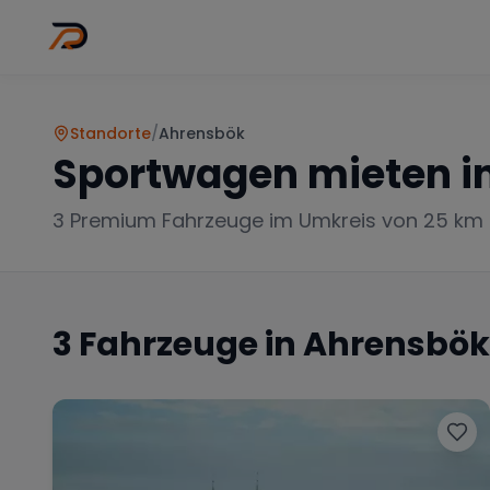
Wo
Stadt wähl
Standorte
/
Ahrensbök
Sportwagen mieten i
3
Premium Fahrzeuge im Umkreis von 25 km
3
Fahrzeuge in
Ahrensbök