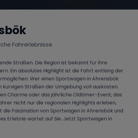
sbök
iche Fahrerlebnisse
nde Straßen. Die Region ist bekannt für ihre
. Ein absolutes Highlight ist die Fahrt entlang der
ermöglichen. Wer einen Sportwagen in Ahrensbök
n kurvigen Straßen der Umgebung voll auskosten.
hen Charme oder das jährliche Oldtimer-Event, das
rer nicht nur die regionalen Highlights erleben,
tzt die Faszination von Sportwagen in Ahrensbök und
es Erlebnis wartet auf Sie. Jetzt Sportwagen in