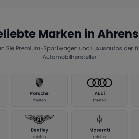
eliebte Marken in
Ahren
en Sie Premium-Sportwagen und Luxusautos der f
Automobilhersteller
Porsche
Audi
mieten
mieten
Bentley
Maserati
mieten
mieten