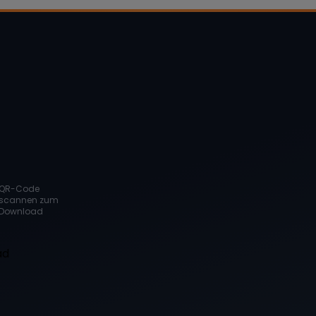
QR-Code
scannen zum
Download