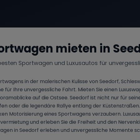
ortwagen mieten in
Seed
besten Sportwagen und Luxusautos für unvergessl
portwagens in der malerischen Kulisse von Seedorf, Schles
ne für Ihre unvergessliche Fahrt. Mieten Sie einen Luxus
amablicke auf die Ostsee. Seedorf ist nicht nur für sei
en oder die legendäre Rallye entlang der Küstenstraßen. 
rken Motorisierung eines Sportwagens verzaubern. Luxusa
vermietung und erleben Sie die Freiheit und den Nervenki
agen in Seedorf erleben und unvergessliche Momente sc