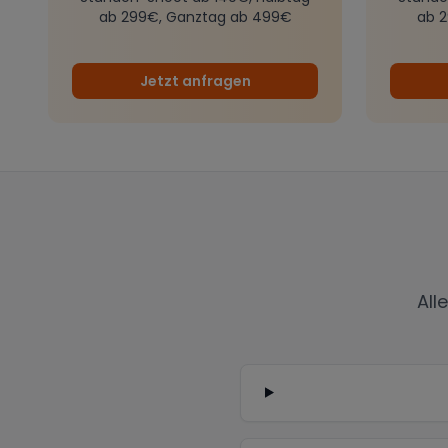
ab 299€, Ganztag ab 499€
ab 
Jetzt anfragen
All