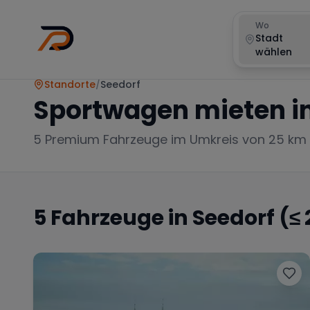
Wo
Stadt
wählen
Standorte
/
Seedorf
Sportwagen mieten i
5
Premium Fahrzeuge im Umkreis von 25 km
5
Fahrzeuge in
Seedorf
(≤ 