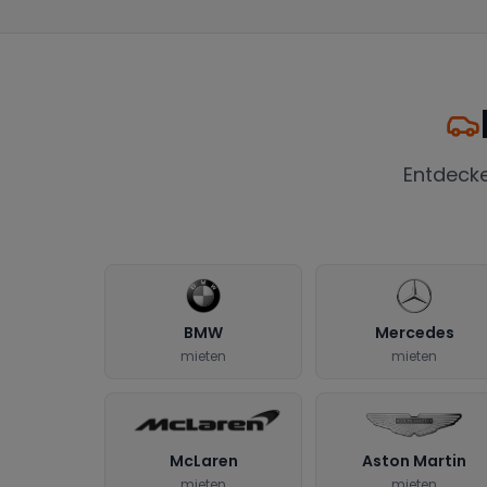
Entdeck
BMW
Mercedes
mieten
mieten
McLaren
Aston Martin
mieten
mieten