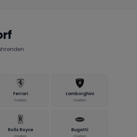
rf
ührenden
Ferrari
Lamborghini
mieten
mieten
Rolls Royce
Bugatti
mieten
mieten