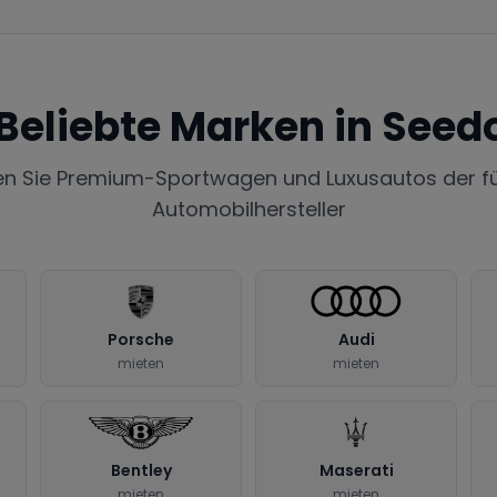
Beliebte Marken in
Seedo
en Sie Premium-Sportwagen und Luxusautos der f
Automobilhersteller
Porsche
Audi
mieten
mieten
Bentley
Maserati
mieten
mieten