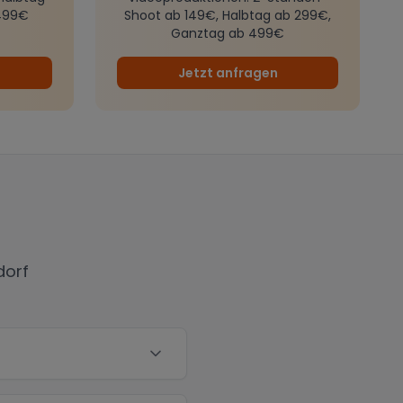
499€
Shoot ab 149€, Halbtag ab 299€,
Ganztag ab 499€
Jetzt anfragen
dorf