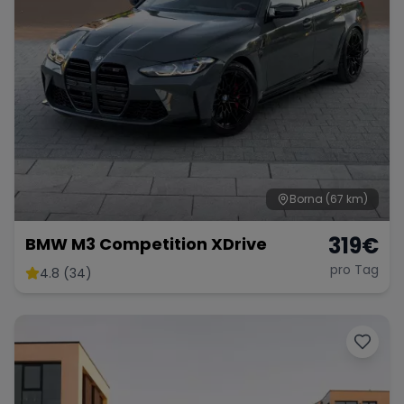
Borna
(67 km)
319
€
BMW M3 Competition XDrive
pro Tag
4.8 (34)