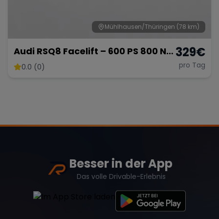
Mühlhausen/Thüringen
(78 km)
329
€
Audi RSQ8 Facelift – 600 PS 800 NM
- SUV
pro Tag
0.0 (0)
Besser in der App
Das volle Drivable-Erlebnis