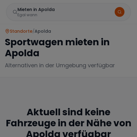
Mieten in Apolda
Egal wann
Standorte
/
Apolda
Sportwagen mieten in
Apolda
Alternativen in der Umgebung verfügbar
Marke
Aktuell sind keine
Mercedes
BMW
Audi
Fahrzeuge in der Nähe von
Apolda
verfügbar