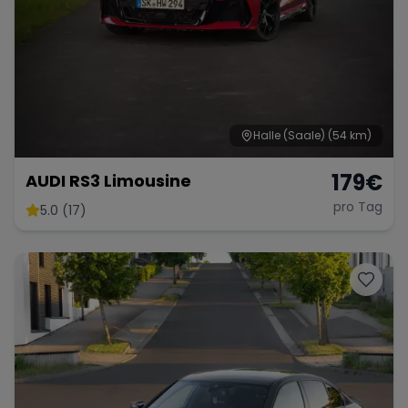
Halle (Saale)
(54 km)
179
€
AUDI RS3 Limousine
pro Tag
5.0 (17)