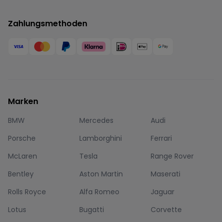
Zahlungsmethoden
Marken
BMW
Mercedes
Audi
Porsche
Lamborghini
Ferrari
McLaren
Tesla
Range Rover
Bentley
Aston Martin
Maserati
Rolls Royce
Alfa Romeo
Jaguar
Lotus
Bugatti
Corvette