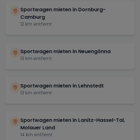
Sportwagen mieten in
Dornburg-
Camburg
12
km entfernt
Sportwagen mieten in
Neuengönna
13
km entfernt
Sportwagen mieten in
Lehnstedt
13
km entfernt
Sportwagen mieten in
Lanitz-Hassel-Tal,
Molauer Land
14
km entfernt