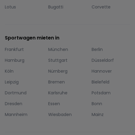
Lotus
Bugatti
Corvette
Sportwagen mieten in
Frankfurt
München
Berlin
Hamburg
Stuttgart
Düsseldorf
Köln
Nürnberg
Hannover
Leipzig
Bremen
Bielefeld
Dortmund
Karlsruhe
Potsdam
Dresden
Essen
Bonn
Mannheim
Wiesbaden
Mainz