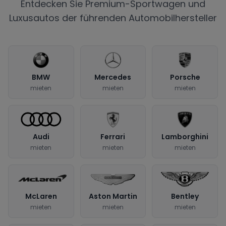
Entdecken Sie Premium-Sportwagen und
Luxusautos der führenden Automobilhersteller
BMW
Mercedes
Porsche
mieten
mieten
mieten
Audi
Ferrari
Lamborghini
mieten
mieten
mieten
McLaren
Aston Martin
Bentley
mieten
mieten
mieten