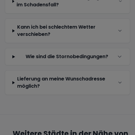
im Schadensfall?
Kann ich bei schlechtem Wetter
verschieben?
Wie sind die Stornobedingungen?
Lieferung an meine Wunschadresse
möglich?
Weitere Städte in der Nähe von