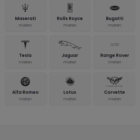
Maserati
Rolls Royce
Bugatti
mieten
mieten
mieten
Tesla
Jaguar
Range Rover
mieten
mieten
mieten
Alfa Romeo
Lotus
Corvette
mieten
mieten
mieten