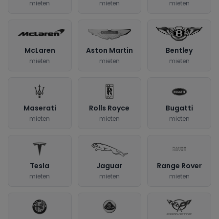
mieten
mieten
mieten
McLaren
Aston Martin
Bentley
mieten
mieten
mieten
Maserati
Rolls Royce
Bugatti
mieten
mieten
mieten
Tesla
Jaguar
Range Rover
mieten
mieten
mieten