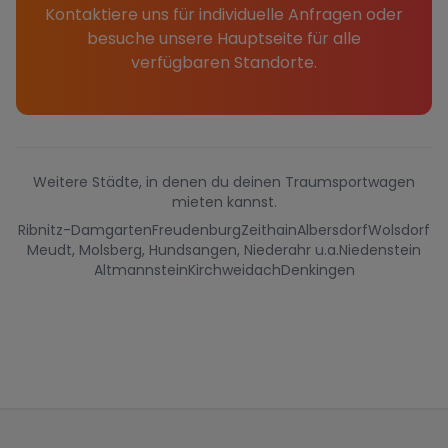
Kontaktiere uns für individuelle Anfragen oder
besuche unsere Hauptseite für alle
verfügbaren Standorte.
Weitere Städte, in denen du deinen Traumsportwagen
mieten kannst.
Ribnitz-Damgarten
Freudenburg
Zeithain
Albersdorf
Wolsdorf
Meudt, Molsberg, Hundsangen, Niederahr u.a.
Niedenstein
Altmannstein
Kirchweidach
Denkingen