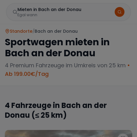
Mieten in Bach an der Donau
Egal wann
Standorte
/
Bach an der Donau
Sportwagen mieten in
Bach an der Donau
4
Premium Fahrzeuge im Umkreis von 25 km
•
Ab
199.00
€/Tag
Marke
4
Fahrzeuge in
Bach an der
Donau
(≤ 25 km)
Mercedes
BMW
Audi