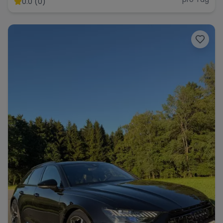
0.0 (0)
Range Rover
Corvette