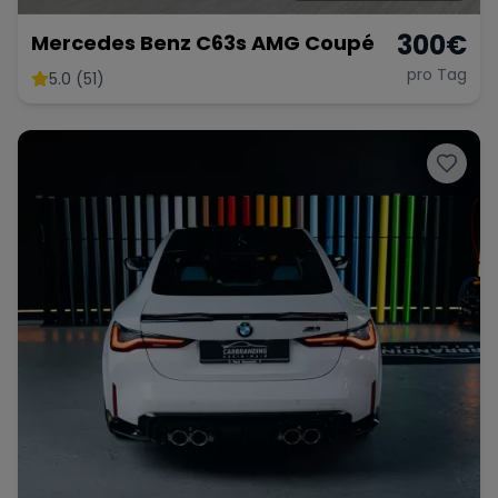
300
€
Mercedes Benz C63s AMG Coupé
pro Tag
5.0 (51)