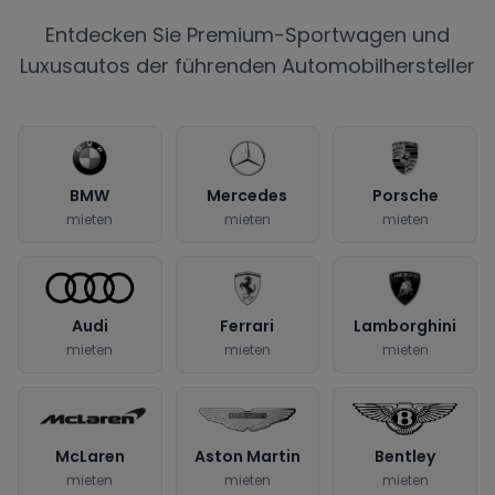
Entdecken Sie Premium-Sportwagen und
Luxusautos der führenden Automobilhersteller
BMW
Mercedes
Porsche
mieten
mieten
mieten
Audi
Ferrari
Lamborghini
mieten
mieten
mieten
McLaren
Aston Martin
Bentley
mieten
mieten
mieten