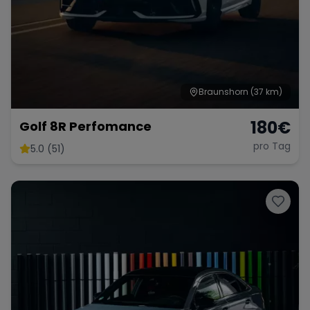
Braunshorn
(37 km)
180
€
Golf 8R Perfomance
pro Tag
5.0 (51)