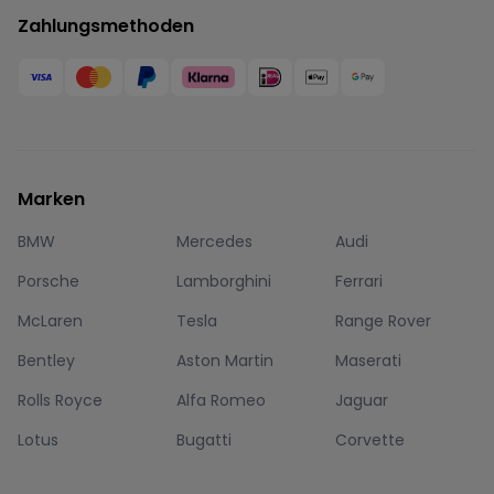
Zahlungsmethoden
Marken
BMW
Mercedes
Audi
Porsche
Lamborghini
Ferrari
McLaren
Tesla
Range Rover
Bentley
Aston Martin
Maserati
Rolls Royce
Alfa Romeo
Jaguar
Lotus
Bugatti
Corvette