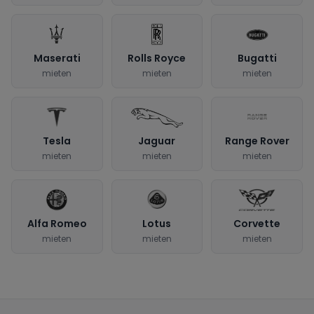
Maserati
Rolls Royce
Bugatti
mieten
mieten
mieten
Tesla
Jaguar
Range Rover
mieten
mieten
mieten
Alfa Romeo
Lotus
Corvette
mieten
mieten
mieten