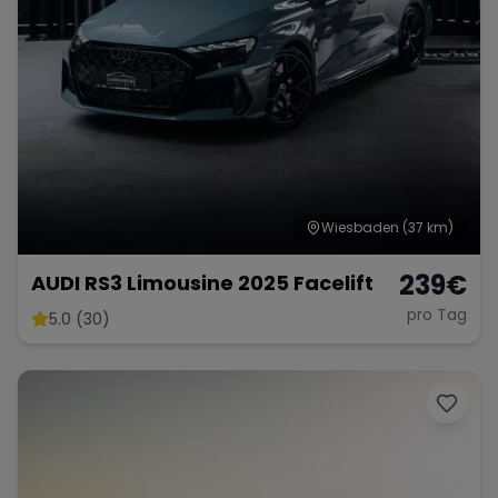
Wiesbaden
(37 km)
239
€
AUDI RS3 Limousine 2025 Facelift
pro Tag
5.0 (30)