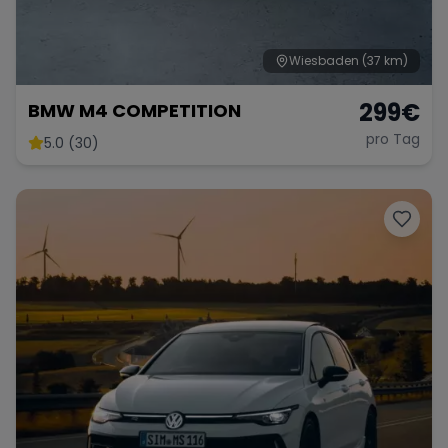
Wiesbaden
(37 km)
299
€
BMW M4 COMPETITION
pro Tag
5.0 (30)