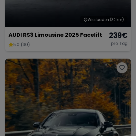
Wiesbaden
(32 km)
239
€
AUDI RS3 Limousine 2025 Facelift
pro Tag
5.0 (30)