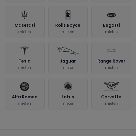
Maserati
Rolls Royce
Bugatti
mieten
mieten
mieten
Tesla
Jaguar
Range Rover
mieten
mieten
mieten
Alfa Romeo
Lotus
Corvette
mieten
mieten
mieten