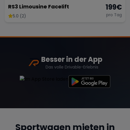
199
€
RS3 Limousine Facelift
pro Tag
5.0 (2)
Besser in der App
Das volle Drivable-Erlebnis
Sportwagen mieten in