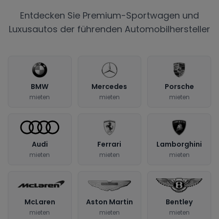
Entdecken Sie Premium-Sportwagen und
Luxusautos der führenden Automobilhersteller
BMW
Mercedes
Porsche
mieten
mieten
mieten
Audi
Ferrari
Lamborghini
mieten
mieten
mieten
McLaren
Aston Martin
Bentley
mieten
mieten
mieten