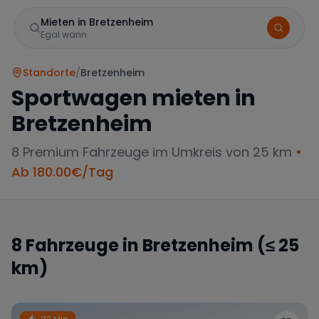
Mieten in Bretzenheim
Egal wann
Standorte
/
Bretzenheim
Sportwagen mieten in
Bretzenheim
8
Premium Fahrzeuge im Umkreis von 25 km
•
Ab
180.00
€/Tag
Marke
8
Fahrzeuge in
Bretzenheim
(≤ 25
km)
Mercedes
BMW
Audi