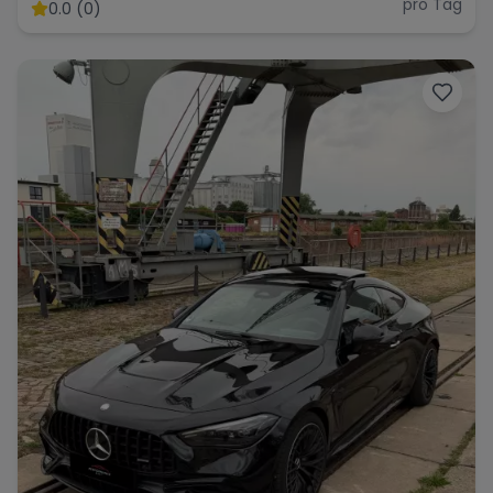
pro Tag
0.0 (0)