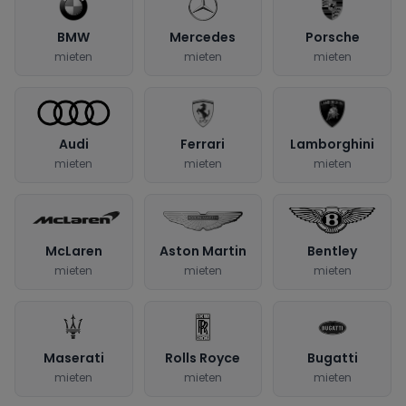
BMW
Mercedes
Porsche
mieten
mieten
mieten
Audi
Ferrari
Lamborghini
mieten
mieten
mieten
McLaren
Aston Martin
Bentley
mieten
mieten
mieten
Maserati
Rolls Royce
Bugatti
mieten
mieten
mieten