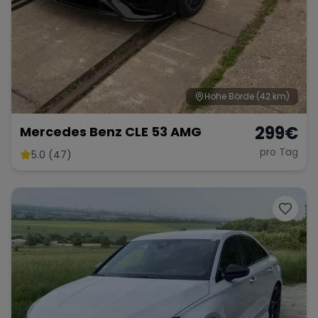
Hohe Börde
(42 km)
299
€
Mercedes Benz CLE 53 AMG
pro Tag
5.0 (47)