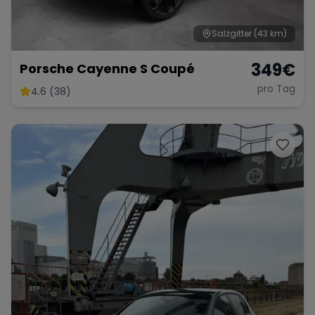
Salzgitter
(43 km)
349
€
Porsche Cayenne S Coupé
pro Tag
4.6 (38)