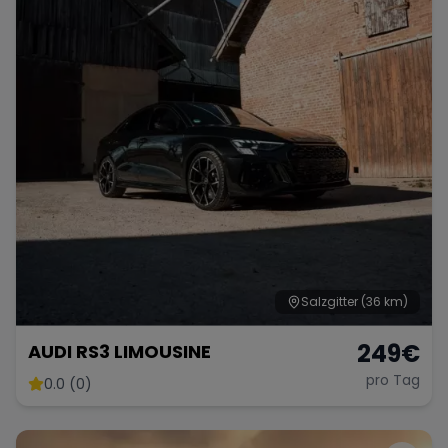
Range Rover
Corvette
Salzgitter
(36 km)
249
€
AUDI RS3 LIMOUSINE
pro Tag
0.0 (0)