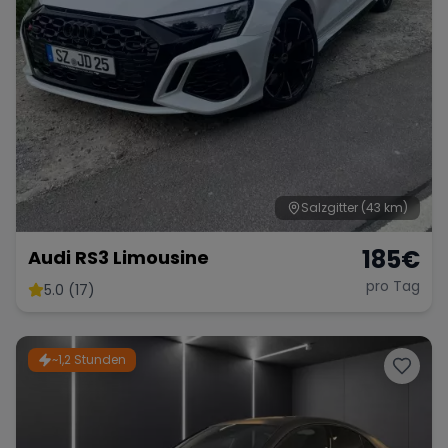
Salzgitter
(43 km)
185
€
Audi RS3 Limousine
pro Tag
5.0 (17)
~1,2 Stunden