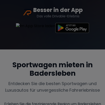
Besser in der App
Das volle Drivable-Erlebnis
Sportwagen mieten in
Badersleben
Entdecken Sie die besten Sportwagen und
Luxusautos für unvergessliche Fahrerlebnisse
Erleben Sie die faszinierende Region um Badersleben