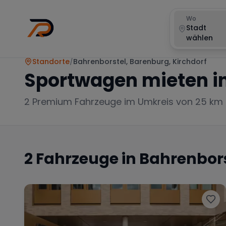
Wo
Stadt
wählen
Standorte
/
Bahrenborstel, Barenburg, Kirchdorf
Sportwagen mieten i
2
Premium Fahrzeuge im Umkreis von 25 km
2
Fahrzeuge in
Bahrenbors