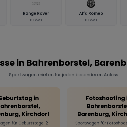
Range Rover
Alfa Romeo
mieten
mieten
sse in
Bahrenborstel, Barenb
Sportwagen mieten für jeden besonderen Anlass
Geburtstag
in
Fotoshooting
ahrenborstel,
Bahrenborste
nburg, Kirchdorf
Barenburg, Kirc
agen für Geburtstage
: 2-
Sportwagen für Fotoshoot