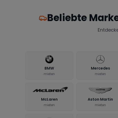
Beliebte Mark
Entdeck
BMW
Mercedes
mieten
mieten
McLaren
Aston Martin
mieten
mieten