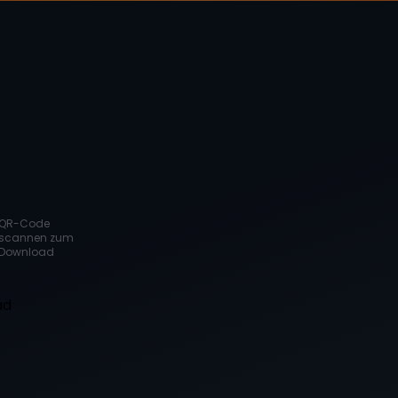
QR-Code
scannen zum
Download