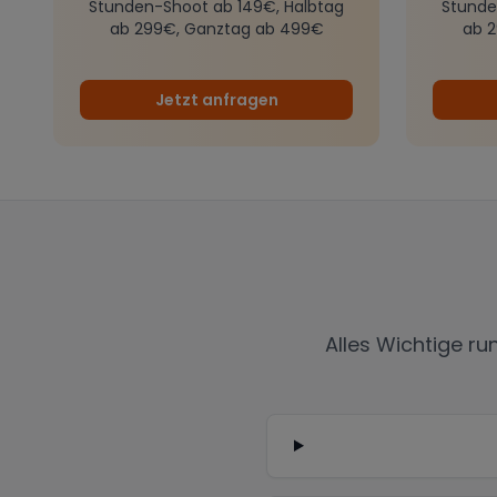
Stunden-Shoot ab 149€, Halbtag
Stunde
ab 299€, Ganztag ab 499€
ab 
Jetzt anfragen
Alles Wichtige r