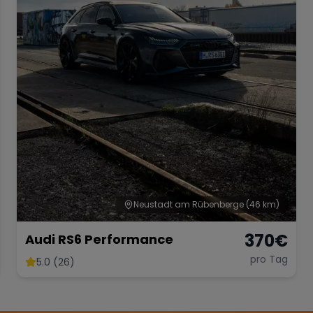
Neustadt am Rübenberge
(46 km)
370
€
Audi RS6 Performance
pro Tag
5.0 (26)