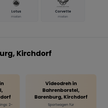
Lotus
Corvette
mieten
mieten
urg, Kirchdorf
in
Videodreh
in
l,
Bahrenborstel,
hdorf
Barenburg, Kirchdorf
ings
: 2-
Sportwagen für