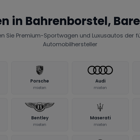
en in
Bahrenborstel, Bare
en Sie Premium-Sportwagen und Luxusautos der f
Automobilhersteller
Porsche
Audi
mieten
mieten
Bentley
Maserati
mieten
mieten