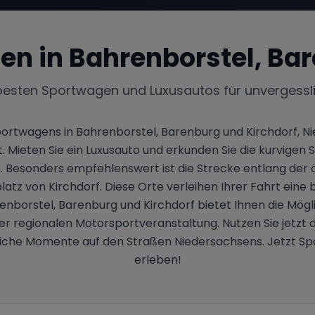
en in
Bahrenborstel, Bar
besten Sportwagen und Luxusautos für unvergessl
Sportwagens in Bahrenborstel, Barenburg und Kirchdorf, 
 Mieten Sie ein Luxusauto und erkunden Sie die kurvigen S
 Besonders empfehlenswert ist die Strecke entlang der ö
tz von Kirchdorf. Diese Orte verleihen Ihrer Fahrt ein
borstel, Barenburg und Kirchdorf bietet Ihnen die Möglic
er regionalen Motorsportveranstaltung. Nutzen Sie jetzt d
iche Momente auf den Straßen Niedersachsens. Jetzt Spo
erleben!