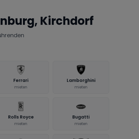
nburg, Kirchdorf
ührenden
Ferrari
Lamborghini
mieten
mieten
Rolls Royce
Bugatti
mieten
mieten