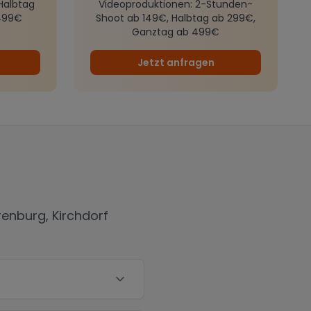
Halbtag
Videoproduktionen
: 2-Stunden-
499€
Shoot ab 149€, Halbtag ab 299€,
Ganztag ab 499€
Jetzt anfragen
renburg, Kirchdorf