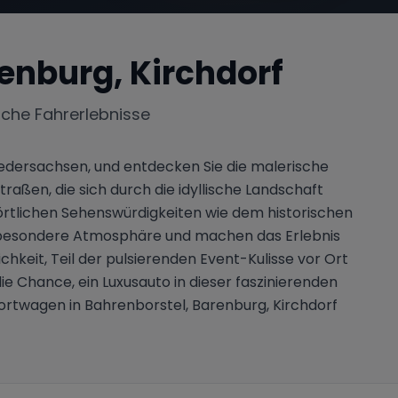
enburg, Kirchdorf
iche Fahrerlebnisse
Niedersachsen, und entdecken Sie die malerische
traßen, die sich durch die idyllische Landschaft
rtlichen Sehenswürdigkeiten wie dem historischen
e besondere Atmosphäre und machen das Erlebnis
hkeit, Teil der pulsierenden Event-Kulisse vor Ort
ie Chance, ein Luxusauto in dieser faszinierenden
rtwagen in Bahrenborstel, Barenburg, Kirchdorf