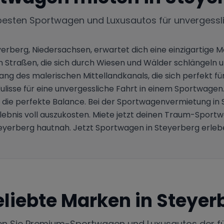
besten Sportwagen und Luxusautos für unvergessl
erberg, Niedersachsen, erwartet dich eine einzigartige 
gen Straßen, die sich durch Wiesen und Wälder schlängeln
lang des malerischen Mittellandkanals, die sich perfekt für
ulisse für eine unvergessliche Fahrt in einem Sportwagen.
u die perfekte Balance. Bei der Sportwagenvermietung in 
lebnis voll auszukosten. Miete jetzt deinen Traum-Sport
eyerberg hautnah. Jetzt Sportwagen in Steyerberg erleb
eliebte Marken in
Steyer
en Sie Premium-Sportwagen und Luxusautos der f