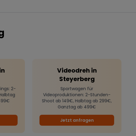
g
in
Videodreh
in
Steyerberg
ings
: 2-
Sportwagen für
Halbtag
Videoproduktionen
: 2-Stunden-
499€
Shoot ab 149€, Halbtag ab 299€,
Ganztag ab 499€
Jetzt anfragen