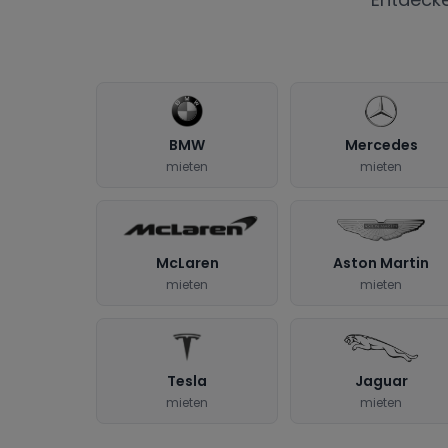
BMW
Mercedes
mieten
mieten
McLaren
Aston Martin
mieten
mieten
Tesla
Jaguar
mieten
mieten