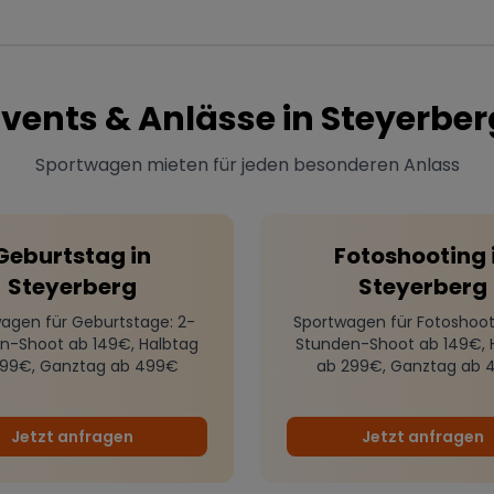
Events & Anlässe in
Steyerber
Sportwagen mieten für jeden besonderen Anlass
Geburtstag
in
Fotoshooting
Steyerberg
Steyerberg
agen für Geburtstage
: 2-
Sportwagen für Fotoshoot
n-Shoot ab 149€, Halbtag
Stunden-Shoot ab 149€, 
299€, Ganztag ab 499€
ab 299€, Ganztag ab 
Jetzt anfragen
Jetzt anfragen