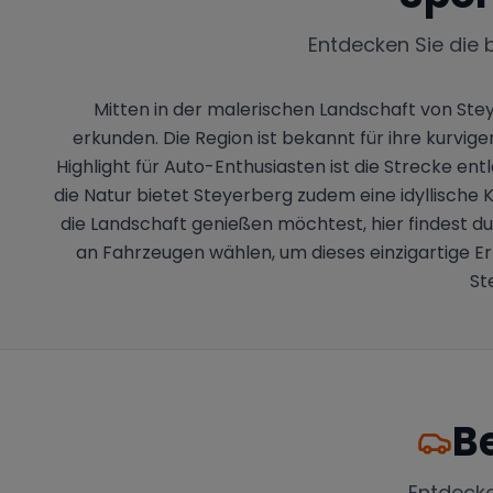
Entdecken Sie die 
Mitten in der malerischen Landschaft von Stey
erkunden. Die Region ist bekannt für ihre kurvi
Highlight für Auto-Enthusiasten ist die Strecke ent
die Natur bietet Steyerberg zudem eine idyllische K
die Landschaft genießen möchtest, hier findest d
an Fahrzeugen wählen, um dieses einzigartige Er
St
B
Entdeck