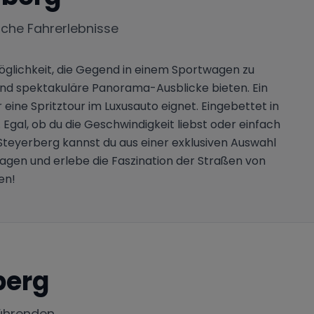
iche Fahrerlebnisse
Möglichkeit, die Gegend in einem Sportwagen zu
 und spektakuläre Panorama-Ausblicke bieten. Ein
 eine Spritztour im Luxusauto eignet. Eingebettet in
 Egal, ob du die Geschwindigkeit liebst oder einfach
Steyerberg kannst du aus einer exklusiven Auswahl
wagen und erlebe die Faszination der Straßen von
en!
berg
ührenden