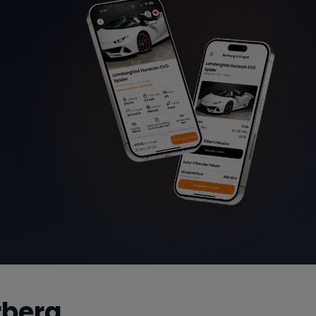
rberg