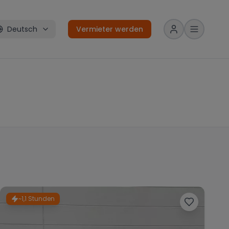
Deutsch
Vermieter werden
~1,1 Stunden