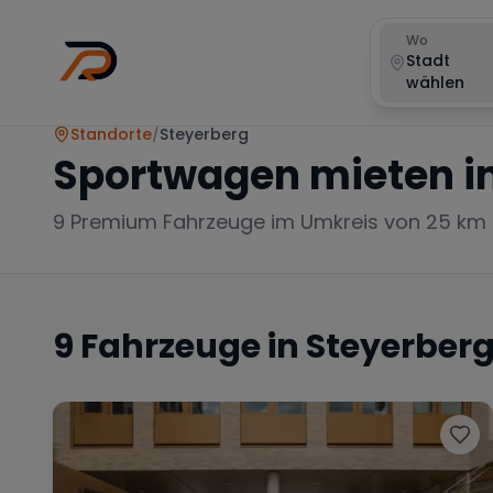
Wo
Stadt
wählen
Standorte
/
Steyerberg
Sportwagen mieten i
9
Premium Fahrzeuge im Umkreis von 25 km
9
Fahrzeuge in
Steyerber