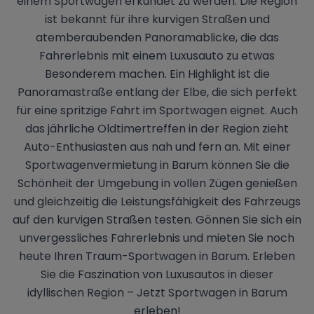
einem Sportwagen erkundet zu werden. Die Region
ist bekannt für ihre kurvigen Straßen und
atemberaubenden Panoramablicke, die das
Fahrerlebnis mit einem Luxusauto zu etwas
Besonderem machen. Ein Highlight ist die
Panoramastraße entlang der Elbe, die sich perfekt
für eine spritzige Fahrt im Sportwagen eignet. Auch
das jährliche Oldtimertreffen in der Region zieht
Auto-Enthusiasten aus nah und fern an. Mit einer
Sportwagenvermietung in Barum können Sie die
Schönheit der Umgebung in vollen Zügen genießen
und gleichzeitig die Leistungsfähigkeit des Fahrzeugs
auf den kurvigen Straßen testen. Gönnen Sie sich ein
unvergessliches Fahrerlebnis und mieten Sie noch
heute Ihren Traum-Sportwagen in Barum. Erleben
Sie die Faszination von Luxusautos in dieser
idyllischen Region – Jetzt Sportwagen in Barum
erleben!