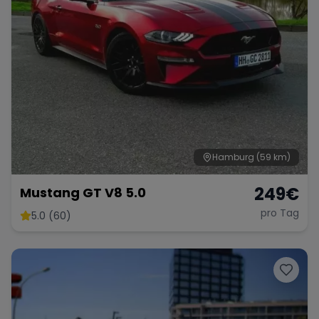
Hamburg
(59 km)
249
€
Mustang GT V8 5.0
pro Tag
5.0 (60)