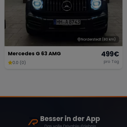
Norderstedt
(80 km)
499
€
Mercedes G 63 AMG
pro Tag
0.0 (0)
Besser in der App
Das volle Drivable-Erlebnis