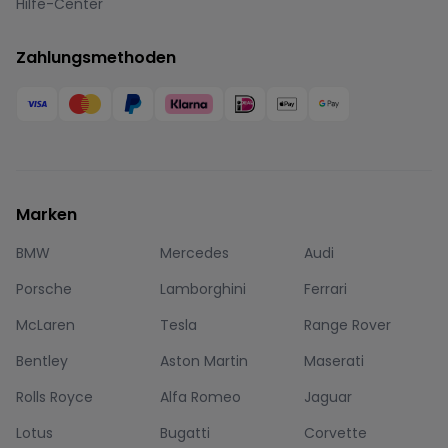
Hilfe-Center
Zahlungsmethoden
Marken
BMW
Mercedes
Audi
Porsche
Lamborghini
Ferrari
McLaren
Tesla
Range Rover
Bentley
Aston Martin
Maserati
Rolls Royce
Alfa Romeo
Jaguar
Lotus
Bugatti
Corvette