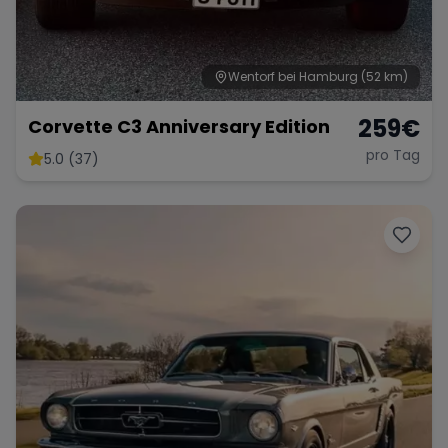
Wentorf bei Hamburg
(52 km)
Range Rover
Corvette
259
€
Corvette C3 Anniversary Edition
pro Tag
5.0 (37)