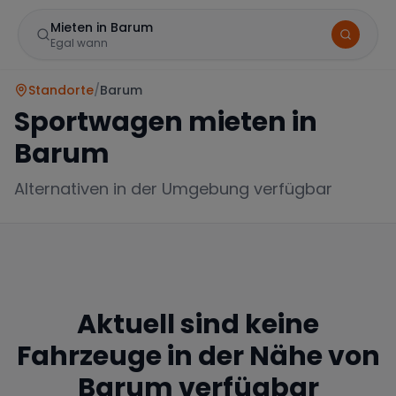
Mieten in Barum
Egal wann
Standorte
/
Barum
Sportwagen mieten in
Barum
Alternativen in der Umgebung verfügbar
Marke
Aktuell sind keine
Mercedes
BMW
Audi
Fahrzeuge in der Nähe von
Barum
verfügbar