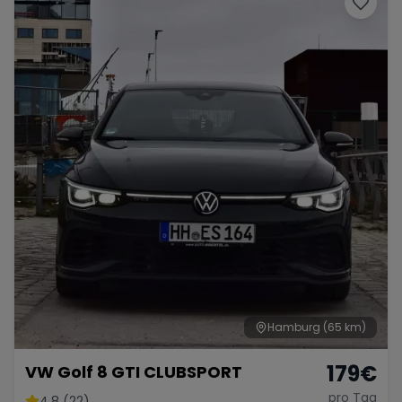
Hamburg
(65 km)
179
€
VW Golf 8 GTI CLUBSPORT
pro Tag
4.8 (22)