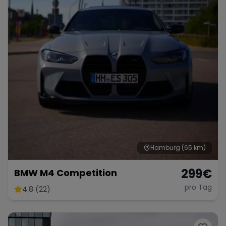
Hamburg
(65 km)
299
€
BMW M4 Competition
pro Tag
4.8 (22)