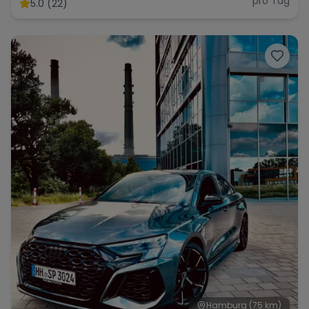
pro Tag
5.0 (22)
Hamburg
(75 km)