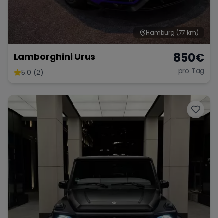
Hamburg
(77 km)
850
€
Lamborghini Urus
pro Tag
5.0 (2)