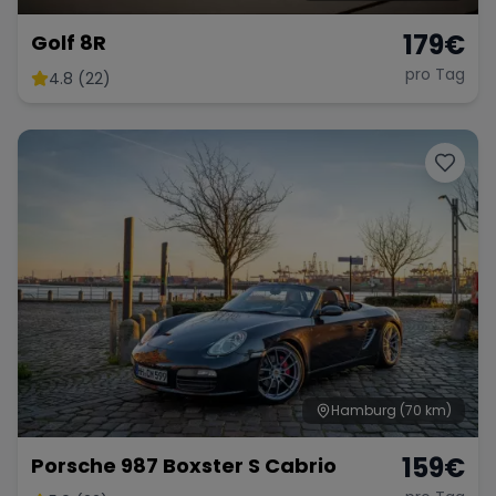
179
€
Golf 8R
pro Tag
4.8 (22)
Hamburg
(70 km)
159
€
Porsche 987 Boxster S Cabrio