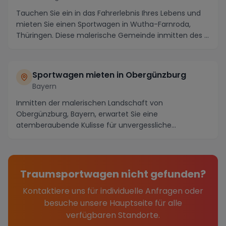
Tauchen Sie ein in das Fahrerlebnis Ihres Lebens und
mieten Sie einen Sportwagen in Wutha-Farnroda,
Thüringen. Diese malerische Gemeinde inmitten des ...
Sportwagen mieten in Obergünzburg
Bayern
Inmitten der malerischen Landschaft von
Obergünzburg, Bayern, erwartet Sie eine
atemberaubende Kulisse für unvergessliche
Fahrerlebnisse. Die Region b...
Traumsportwagen nicht gefunden?
Kontaktiere uns für individuelle Anfragen oder
besuche unsere Hauptseite für alle
verfügbaren Standorte.