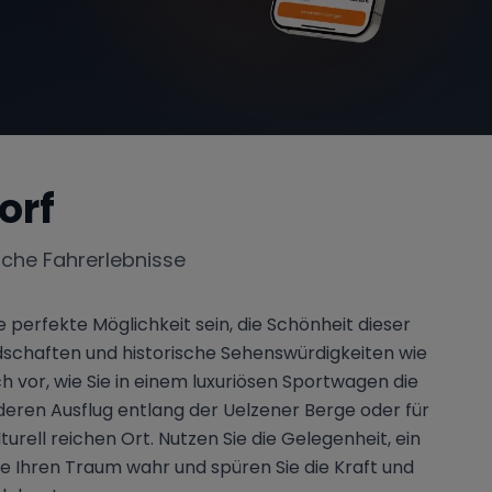
orf
iche Fahrerlebnisse
 perfekte Möglichkeit sein, die Schönheit dieser
dschaften und historische Sehenswürdigkeiten wie
 vor, wie Sie in einem luxuriösen Sportwagen die
eren Ausflug entlang der Uelzener Berge oder für
rell reichen Ort. Nutzen Sie die Gelegenheit, ein
ie Ihren Traum wahr und spüren Sie die Kraft und