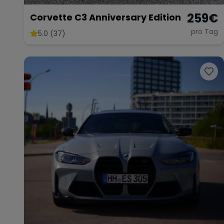
259
€
Corvette C3 Anniversary Edition
pro Tag
5.0 (37)