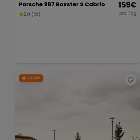
159
€
Porsche 987 Boxster S Cabrio
pro Tag
5.0 (22)
~24 Min