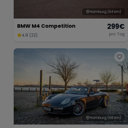
Hamburg
(64 km)
299
€
BMW M4 Competition
pro Tag
4.8 (22)
Hamburg
(68 km)