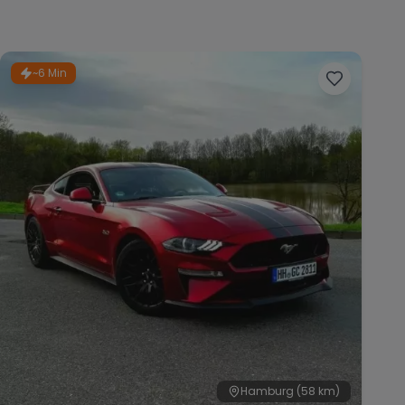
~6 Min
Hamburg
(58 km)