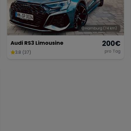
Hamburg
(74 km)
200
€
Audi RS3 Limousine
pro Tag
3.8 (37)