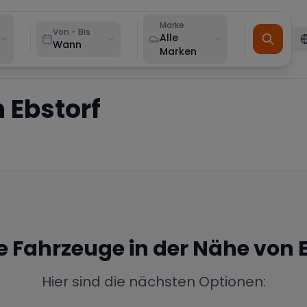
Marke
Von - Bis
Alle
Wann
Marken
n
Ebstorf
ne Fahrzeuge in der Nähe von
Hier sind die nächsten Optionen: