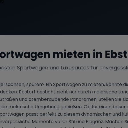
ortwagen mieten in
Ebst
besten Sportwagen und Luxusautos für unvergessl
dersachsen, spüren? Ein Sportwagen zu mieten, könnte die
decken. Ebstorf besticht nicht nur durch malerische Lan
 Straßen und atemberaubende Panoramen. Stellen Sie sich
die malerische Umgebung genießen. Ob für einen besond
Sportwagen passt perfekt zu diesem dynamischen und kultu
unvergessliche Momente voller Stil und Eleganz. Machen S