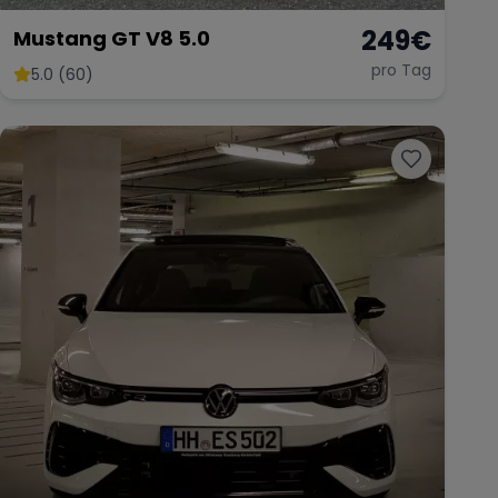
249
€
Mustang GT V8 5.0
pro Tag
5.0 (60)