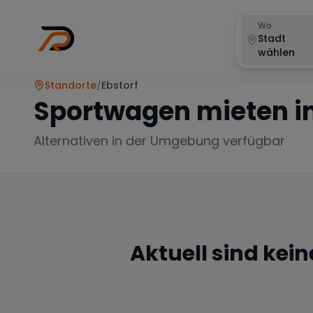
Wo
Stadt
wählen
Standorte
/
Ebstorf
Sportwagen mieten i
Alternativen in der Umgebung verfügbar
Aktuell sind kei