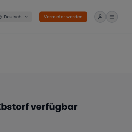
Deutsch
Vermieter werden
Ebstorf
verfügbar