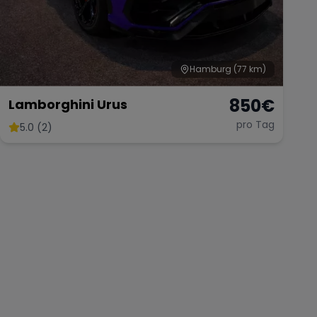
Hamburg
(77 km)
850
€
Lamborghini Urus
pro Tag
5.0 (2)