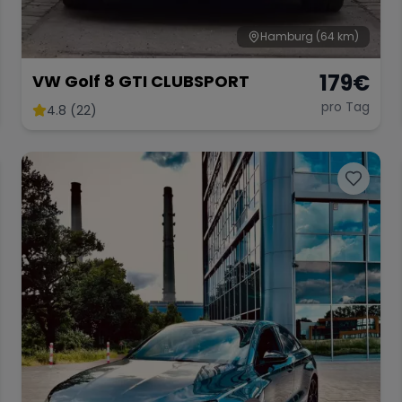
Hamburg
(64 km)
179
€
VW Golf 8 GTI CLUBSPORT
pro Tag
4.8 (22)