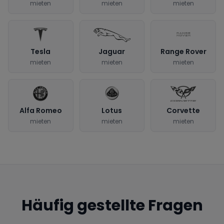
mieten
mieten
mieten
Tesla
Jaguar
Range Rover
mieten
mieten
mieten
Alfa Romeo
Lotus
Corvette
mieten
mieten
mieten
Häufig gestellte Fragen