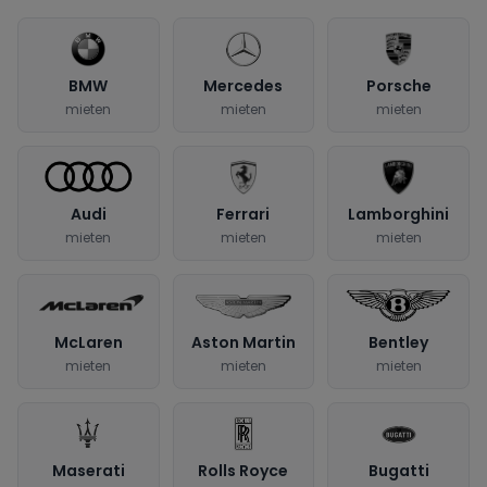
BMW
Mercedes
Porsche
mieten
mieten
mieten
Audi
Ferrari
Lamborghini
mieten
mieten
mieten
McLaren
Aston Martin
Bentley
mieten
mieten
mieten
Maserati
Rolls Royce
Bugatti