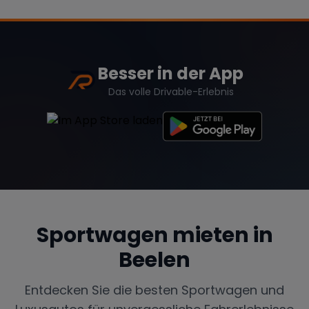
Besser in der App
Das volle Drivable-Erlebnis
Sportwagen mieten in
Beelen
Entdecken Sie die besten Sportwagen und