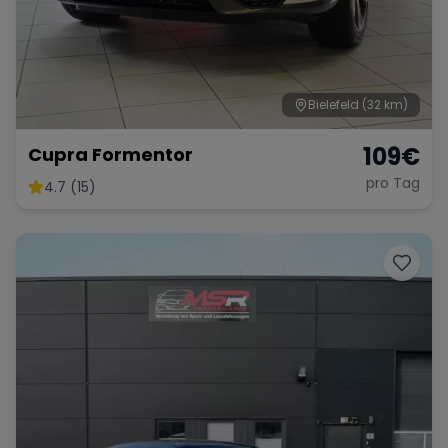
Bielefeld
(32 km)
109
€
Cupra Formentor
pro Tag
4.7 (15)