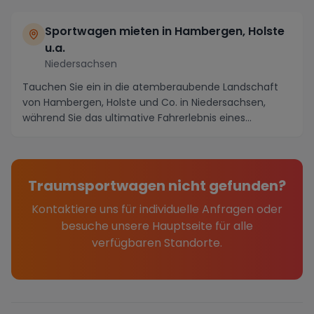
Sportwagen mieten in Hambergen, Holste
u.a.
Niedersachsen
Tauchen Sie ein in die atemberaubende Landschaft
von Hambergen, Holste und Co. in Niedersachsen,
während Sie das ultimative Fahrerlebnis eines
Sportwa...
Traumsportwagen nicht gefunden?
Kontaktiere uns für individuelle Anfragen oder
besuche unsere Hauptseite für alle
verfügbaren Standorte.