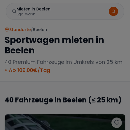
Mieten in Beelen
Egal wann
Standorte
/
Beelen
Sportwagen mieten in
Beelen
40
Premium Fahrzeuge im Umkreis von 25 km
• Ab
109.00
€/Tag
Marke
40
Fahrzeuge in
Beelen
(≤ 25 km)
Mercedes
BMW
Audi