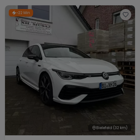
~22 Min
Range Rover
Corvette
Bielefeld
(32 km)