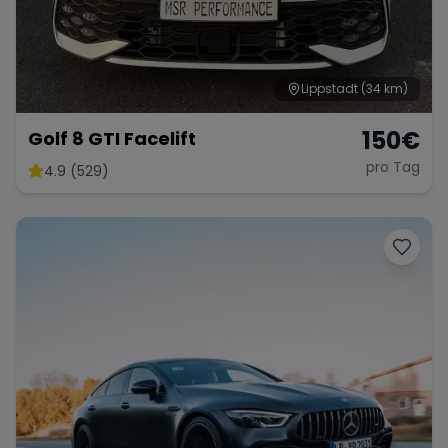
Lippstadt
(34 km)
150
€
Golf 8 GTI Facelift
pro Tag
4.9 (529)