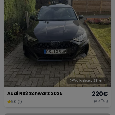
Wallenhorst
(38 km)
220
€
Audi RS3 Schwarz 2025
pro Tag
5.0 (1)