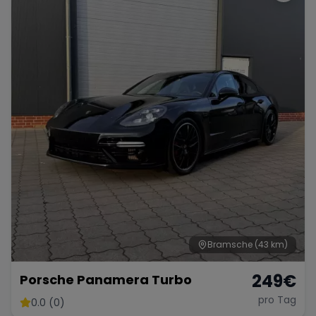
Bramsche
(43 km)
249
€
Porsche Panamera Turbo
pro Tag
0.0 (0)