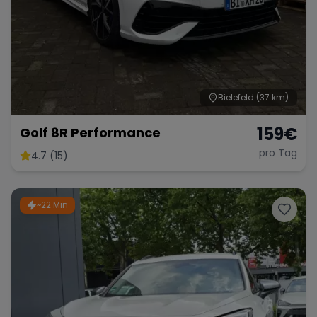
Bielefeld
(37 km)
159
€
Golf 8R Performance
pro Tag
4.7 (15)
~22 Min