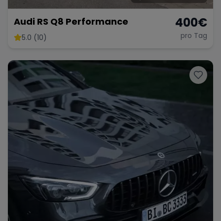
400
€
Audi RS Q8 Performance
pro Tag
5.0 (10)