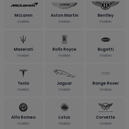
McLaren
Aston Martin
Bentley
mieten
mieten
mieten
Maserati
Rolls Royce
Bugatti
mieten
mieten
mieten
Tesla
Jaguar
Range Rover
mieten
mieten
mieten
Alfa Romeo
Lotus
Corvette
mieten
mieten
mieten