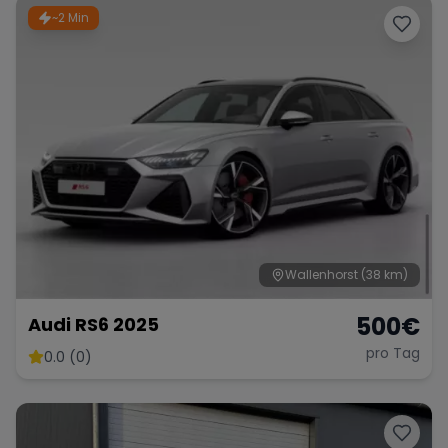
~2 Min
Wallenhorst
(38 km)
500
€
Audi RS6 2025
pro Tag
0.0 (0)