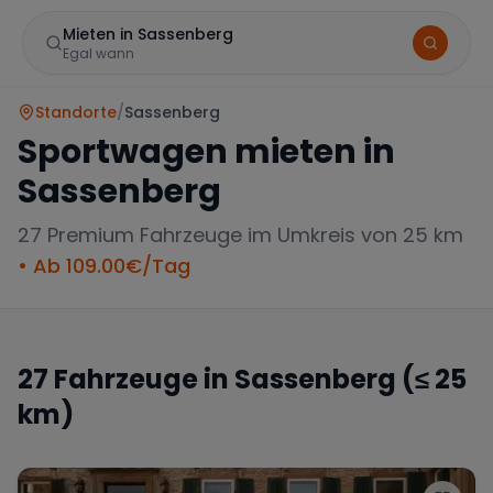
Mieten in Sassenberg
Egal wann
Standorte
/
Sassenberg
Sportwagen mieten in
Sassenberg
27
Premium Fahrzeuge im Umkreis von 25 km
• Ab
109.00
€/Tag
Marke
27
Fahrzeuge in
Sassenberg
(≤ 25
km)
Mercedes
BMW
Audi