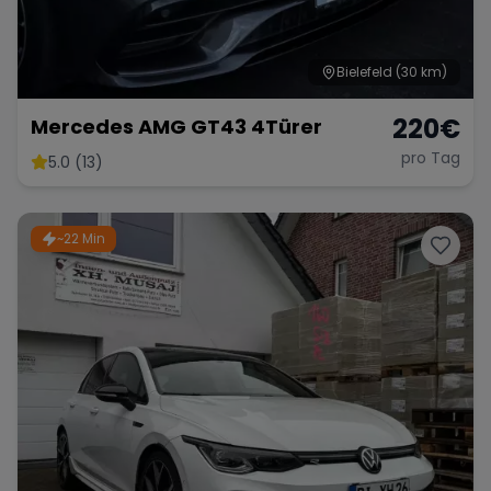
Bielefeld
(30 km)
220
€
Mercedes AMG GT43 4Türer
pro Tag
5.0 (13)
~22 Min