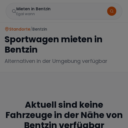
Mieten in Bentzin
Egal wann
Standorte
/
Bentzin
Sportwagen mieten in
Bentzin
Alternativen in der Umgebung verfügbar
Marke
Aktuell sind keine
Mercedes
BMW
Audi
Fahrzeuge in der Nähe von
Bentzin
verfügbar