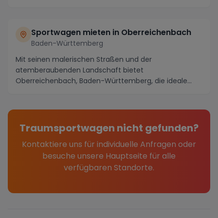
Fahre...
Sportwagen mieten in Oberreichenbach
Baden-Württemberg
Mit seinen malerischen Straßen und der
atemberaubenden Landschaft bietet
Oberreichenbach, Baden-Württemberg, die ideale
Kulisse, um einen Sportwagen z...
Traumsportwagen nicht gefunden?
Kontaktiere uns für individuelle Anfragen oder
besuche unsere Hauptseite für alle
verfügbaren Standorte.