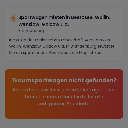
Sportwagen mieten in Beetzsee, Wollin,
Wenzlow, Golzow u.a.
Brandenburg
Inmitten der malerischen Landschaft von Beetzsee,
Wollin, Wenzlow, Golzow u.a. in Brandenburg erwartet
Sie ein spannendes Abenteuer: die Möglichkeit, ...
Traumsportwagen nicht gefunden?
Kontaktiere uns für individuelle Anfragen oder
besuche unsere Hauptseite für alle
verfügbaren Standorte.