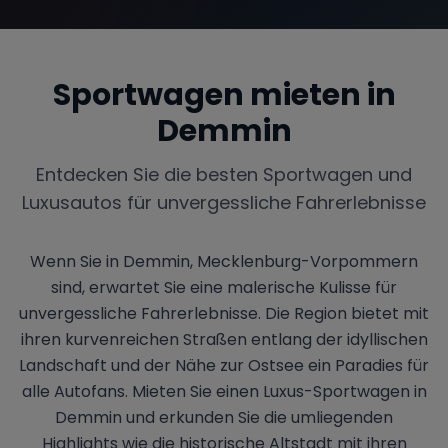
Sportwagen mieten in
Range Rover
Corvette
Demmin
Entdecken Sie die besten Sportwagen und
Luxusautos für unvergessliche Fahrerlebnisse
Wenn Sie in Demmin, Mecklenburg-Vorpommern
sind, erwartet Sie eine malerische Kulisse für
unvergessliche Fahrerlebnisse. Die Region bietet mit
ihren kurvenreichen Straßen entlang der idyllischen
Landschaft und der Nähe zur Ostsee ein Paradies für
alle Autofans. Mieten Sie einen Luxus-Sportwagen in
Demmin und erkunden Sie die umliegenden
Highlights wie die historische Altstadt mit ihren