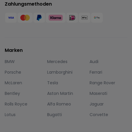
Zahlungsmethoden
Marken
BMW
Mercedes
Audi
Porsche
Lamborghini
Ferrari
McLaren
Tesla
Range Rover
Bentley
Aston Martin
Maserati
Rolls Royce
Alfa Romeo
Jaguar
Lotus
Bugatti
Corvette