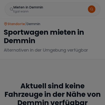
Mieten in Demmin
Egal wann
Standorte
/
Demmin
Sportwagen mieten in
Demmin
Alternativen in der Umgebung verfügbar
Marke
Aktuell sind keine
Mercedes
BMW
Audi
Fahrzeuge in der Nähe von
Demmin
verfügbar