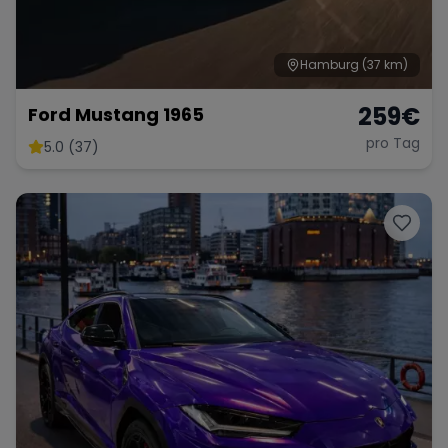
Hamburg
(37 km)
259
€
Ford Mustang 1965
pro Tag
5.0 (37)