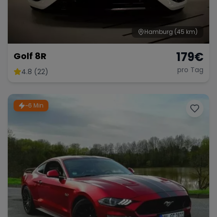
Hamburg
(45 km)
179
€
Golf 8R
pro Tag
4.8 (22)
~6 Min