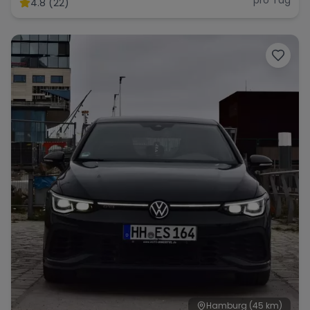
4.8 (22)
Hamburg
(45 km)