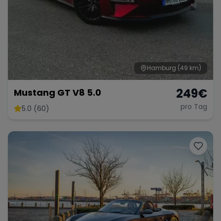
Hamburg
(49 km)
249
€
Mustang GT V8 5.0
pro Tag
5.0 (60)