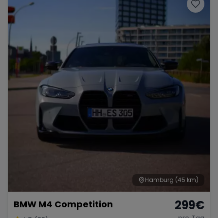
Hamburg
(45 km)
299
€
BMW M4 Competition
pro Tag