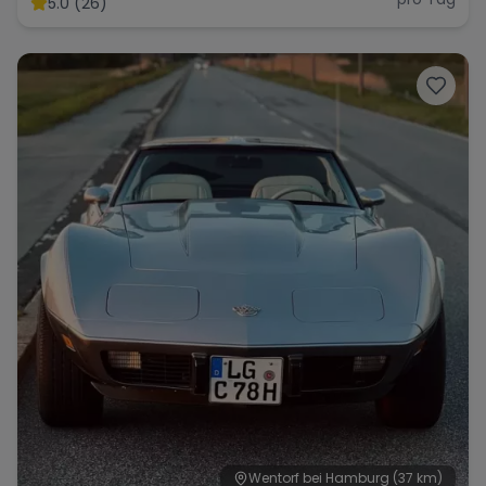
5.0 (26)
Range Rover
Corvette
Wentorf bei Hamburg
(37 km)