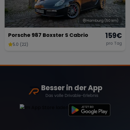
Hamburg
(50 km)
159
€
Porsche 987 Boxster S Cabrio
pro Tag
5.0 (22)
Besser in der App
Das volle Drivable-Erlebnis