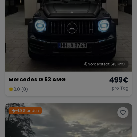
Norderstedt
(43 km)
499
€
Mercedes G 63 AMG
pro Tag
0.0 (0)
~1,9 Stunden