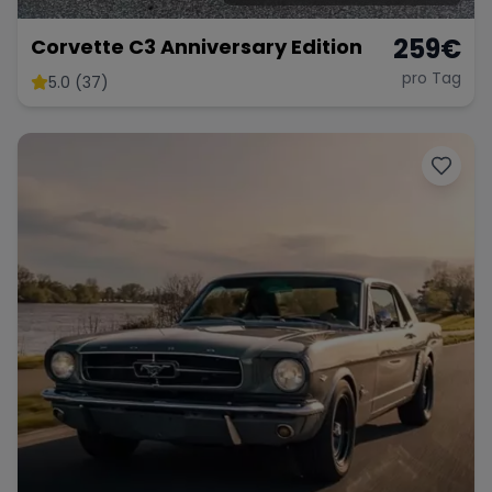
259
€
Corvette C3 Anniversary Edition
pro Tag
5.0 (37)