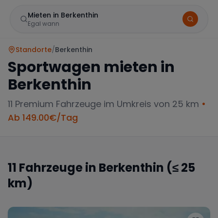
Mieten in Berkenthin
Egal wann
Standorte
/
Berkenthin
Sportwagen mieten in
Berkenthin
11
Premium Fahrzeuge im Umkreis von 25 km
•
Ab
149.00
€/Tag
Marke
11
Fahrzeuge in
Berkenthin
(≤ 25
km)
Mercedes
BMW
Audi