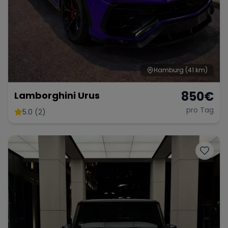
Hamburg
(41 km)
850
€
Lamborghini Urus
pro Tag
5.0 (2)