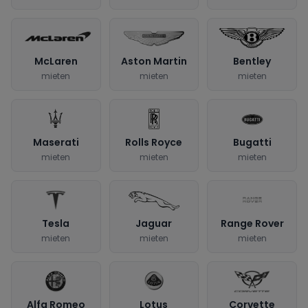
McLaren
Aston Martin
Bentley
mieten
mieten
mieten
Maserati
Rolls Royce
Bugatti
mieten
mieten
mieten
Tesla
Jaguar
Range Rover
mieten
mieten
mieten
Alfa Romeo
Lotus
Corvette