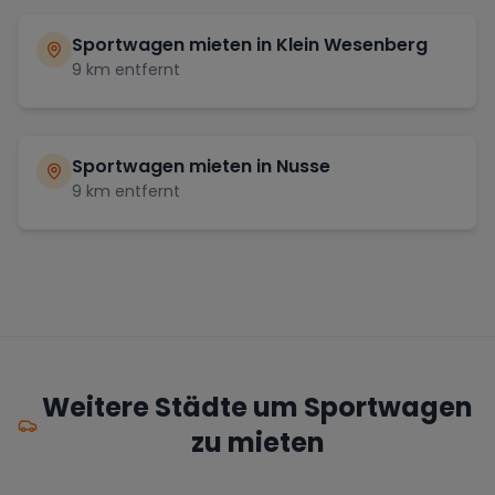
Sportwagen mieten in
Klein Wesenberg
9
km entfernt
Sportwagen mieten in
Nusse
9
km entfernt
Weitere Städte um Sportwagen
zu mieten