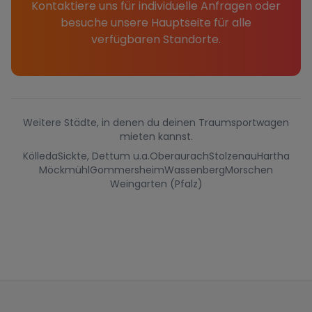
Kontaktiere uns für individuelle Anfragen oder
besuche unsere Hauptseite für alle
verfügbaren Standorte.
Weitere Städte, in denen du deinen Traumsportwagen
mieten kannst.
Kölleda
Sickte, Dettum u.a.
Oberaurach
Stolzenau
Hartha
Möckmühl
Gommersheim
Wassenberg
Morschen
Weingarten (Pfalz)