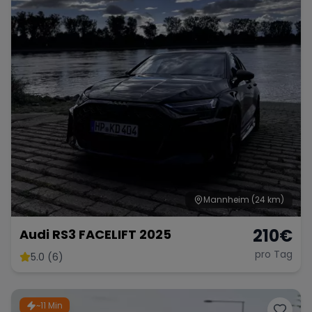
Mannheim
(24 km)
210
€
Audi RS3 FACELIFT 2025
pro Tag
5.0 (6)
~11 Min