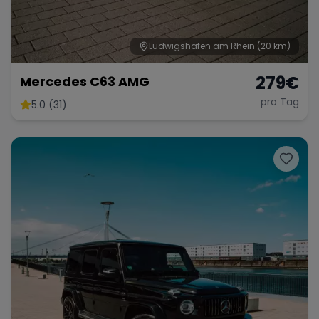
Ludwigshafen am Rhein
(20 km)
279
€
Mercedes C63 AMG
pro Tag
5.0 (31)