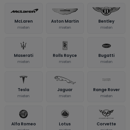
McLaren
Aston Martin
Bentley
mieten
mieten
mieten
Maserati
Rolls Royce
Bugatti
mieten
mieten
mieten
Tesla
Jaguar
Range Rover
mieten
mieten
mieten
Alfa Romeo
Lotus
Corvette