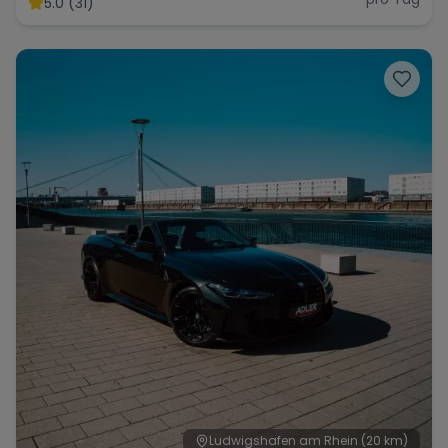
5.0 (31)
Range Rover
Corvette
Ludwigshafen am Rhein
(20 km)