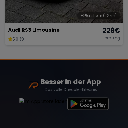
Bensheim
(42 km)
229
€
Audi RS3 Limousine
pro Tag
5.0 (9)
Besser in der App
Das volle Drivable-Erlebnis