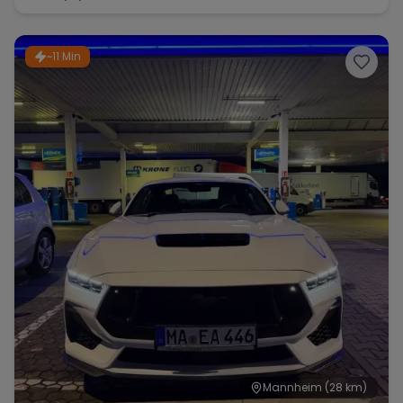
~11 Min
Mannheim
(28 km)