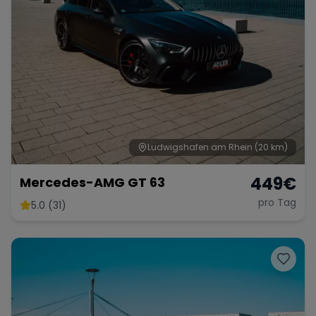
Ludwigshafen am Rhein
(20 km)
449
€
Mercedes-AMG GT 63
pro Tag
5.0 (31)