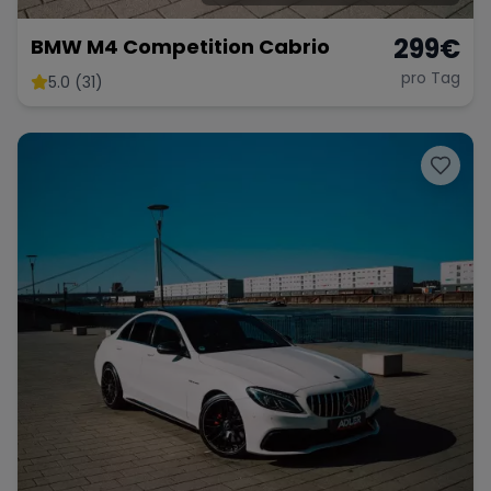
299
€
BMW M4 Competition Cabrio
pro Tag
5.0 (31)