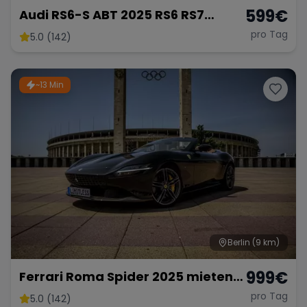
599
€
Audi RS6-S ABT 2025 RS6 RS7
mieten 800 PS Berlin Sportwagen
pro Tag
5.0 (142)
Hochzeitsauto Exot
~13 Min
Berlin
(9 km)
999
€
Ferrari Roma Spider 2025 mieten
Berlin Cabrio Roadster Exot
pro Tag
5.0 (142)