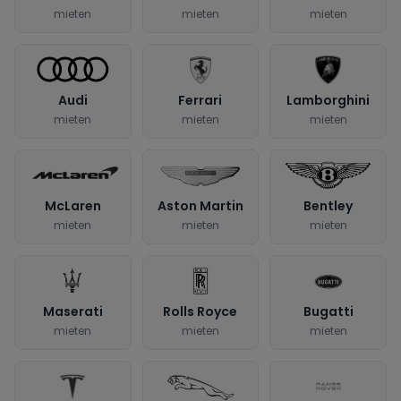
mieten
mieten
mieten
Audi
Ferrari
Lamborghini
mieten
mieten
mieten
McLaren
Aston Martin
Bentley
mieten
mieten
mieten
Maserati
Rolls Royce
Bugatti
mieten
mieten
mieten