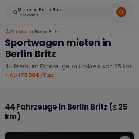
Mieten in Berlin Britz
Egal wann
Standorte
/
Berlin Britz
Sportwagen mieten in
Berlin Britz
44
Premium Fahrzeuge im Umkreis von 25 km
• Ab
179.00
€/Tag
Marke
44
Fahrzeuge in
Berlin Britz
(≤ 25
km)
Mercedes
BMW
Audi