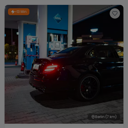
~13 Min
Berlin
(7 km)