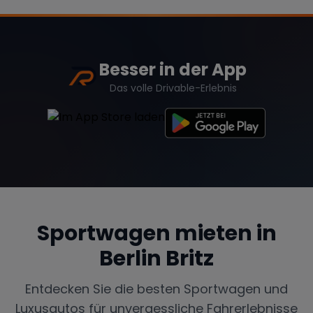
Besser in der App
Das volle Drivable-Erlebnis
Sportwagen mieten in
Berlin Britz
Entdecken Sie die besten Sportwagen und
Luxusautos für unvergessliche Fahrerlebnisse