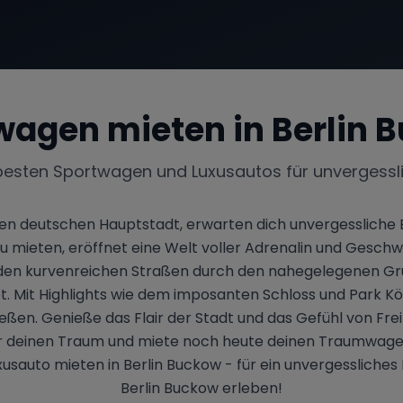
wagen mieten in
Berlin 
besten Sportwagen und Luxusautos für unvergessl
nden deutschen Hauptstadt, erwarten dich unvergessliche
mieten, eröffnet eine Welt voller Adrenalin und Geschwin
f den kurvenreichen Straßen durch den nahegelegenen Gr
t. Mit Highlights wie dem imposanten Schloss und Park 
en. Genieße das Flair der Stadt und das Gefühl von Freih
 dir deinen Traum und miete noch heute deinen Traumwagen 
usauto mieten in Berlin Buckow - für ein unvergessliches 
Berlin Buckow erleben!