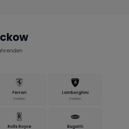
uckow
ührenden
Ferrari
Lamborghini
mieten
mieten
Rolls Royce
Bugatti