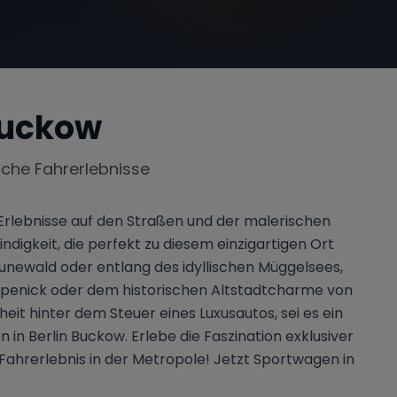
Buckow
iche Fahrerlebnisse
 Erlebnisse auf den Straßen und der malerischen
digkeit, die perfekt zu diesem einzigartigen Ort
unewald oder entlang des idyllischen Müggelsees,
Köpenick oder dem historischen Altstadtcharme von
eit hinter dem Steuer eines Luxusautos, sei es ein
in Berlin Buckow. Erlebe die Faszination exklusiver
Fahrerlebnis in der Metropole! Jetzt Sportwagen in