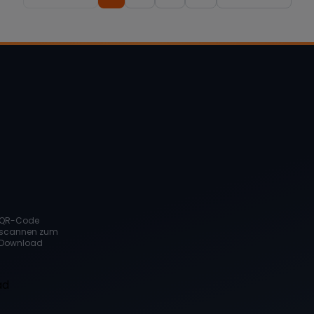
QR-Code
scannen zum
Download