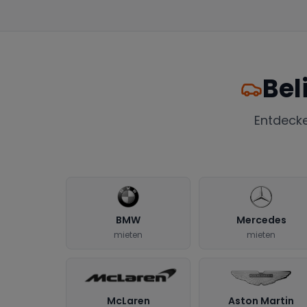
Bel
Entdeck
BMW
Mercedes
mieten
mieten
McLaren
Aston Martin