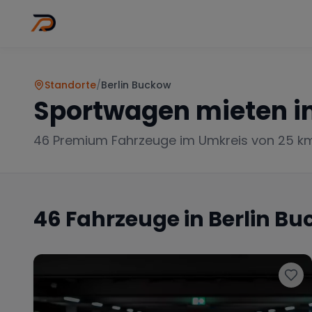
Wo
Stadt wähl
Standorte
/
Berlin Buckow
Sportwagen mieten i
46
Premium Fahrzeuge im Umkreis von 25 k
46
Fahrzeuge in
Berlin B