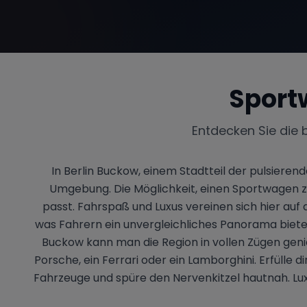
Sport
Entdecken Sie die 
In Berlin Buckow, einem Stadtteil der pulsiere
Umgebung. Die Möglichkeit, einen Sportwagen zu 
passt. Fahrspaß und Luxus vereinen sich hier au
was Fahrern ein unvergleichliches Panorama biete
Buckow kann man die Region in vollen Zügen genieß
Porsche, ein Ferrari oder ein Lamborghini. Erfülle
Fahrzeuge und spüre den Nervenkitzel hautnah. Lux