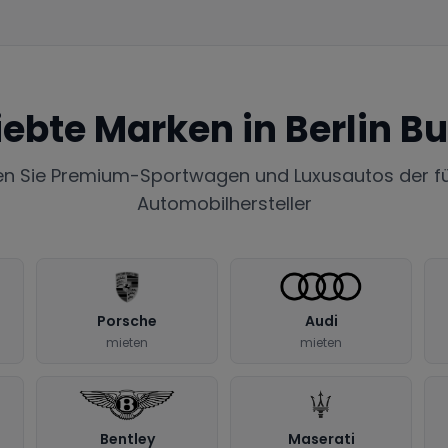
iebte Marken in
Berlin B
en Sie Premium-Sportwagen und Luxusautos der f
Automobilhersteller
Porsche
Audi
mieten
mieten
Bentley
Maserati