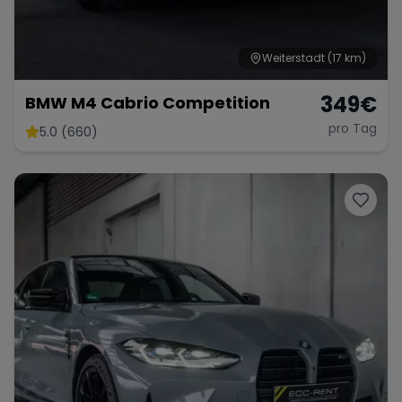
Weiterstadt
(17 km)
349
€
BMW M4 Cabrio Competition
pro Tag
5.0 (660)