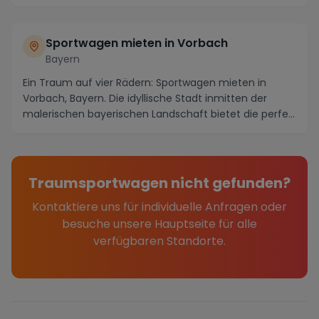
idyllische S...
Sportwagen mieten in Vorbach
Bayern
Ein Traum auf vier Rädern: Sportwagen mieten in
Vorbach, Bayern. Die idyllische Stadt inmitten der
malerischen bayerischen Landschaft bietet die perfe...
Traumsportwagen nicht gefunden?
Kontaktiere uns für individuelle Anfragen oder
besuche unsere Hauptseite für alle
verfügbaren Standorte.