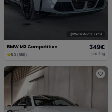
Weiterstadt
(17 km)
349
€
BMW M3 Competition
pro Tag
5.0 (659)