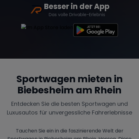
Besser in der App
Das volle Drivable-Erlebnis
Sportwagen mieten in
Biebesheim am Rhein
Entdecken Sie die besten Sportwagen und
Luxusautos für unvergessliche Fahrerlebnisse
Tauchen Sie ein in die faszinierende Welt der
Sportwagen in Biebesheim am Rhein, Hessen. Diese