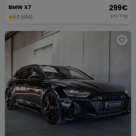
299
€
BMW X7
pro Tag
5.0 (659)