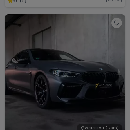
5.0 (9)
Range Rover
Corvette
Weiterstadt
(17 km)