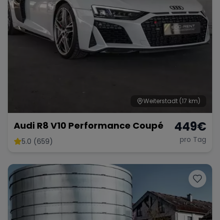
Weiterstadt
(17 km)
449
€
Audi R8 V10 Performance Coupé
pro Tag
5.0 (659)