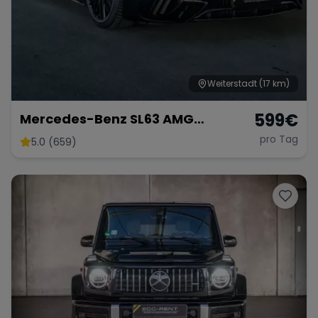
Weiterstadt
(17 km)
599
€
Mercedes-Benz SL63 AMG
Roadster
pro Tag
5.0 (659)