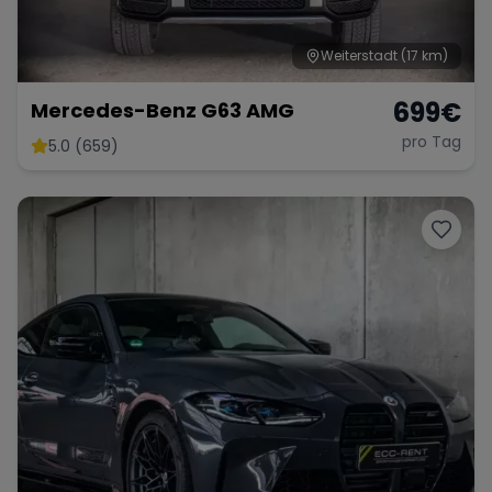
Weiterstadt
(17 km)
699
€
Mercedes-Benz G63 AMG
pro Tag
5.0 (659)