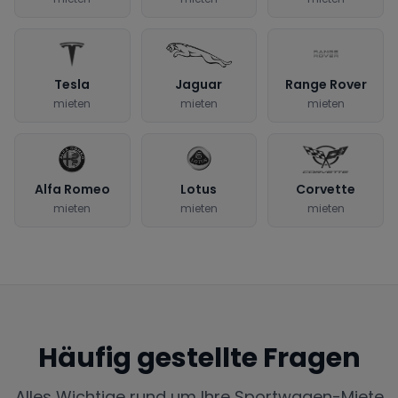
Tesla
Jaguar
Range Rover
mieten
mieten
mieten
Alfa Romeo
Lotus
Corvette
mieten
mieten
mieten
Häufig gestellte Fragen
Alles Wichtige rund um Ihre Sportwagen-Miete