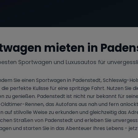
twagen mieten in
Paden
besten Sportwagen und Luxusautos für unvergessl
, indem Sie einen Sportwagen in Padenstedt, Schleswig-Hol
die perfekte Kulisse für eine spritzige Fahrt. Nutzen Si
zu genießen. Padenstedt ist nicht nur bekannt für seine
he Oldtimer-Rennen, das Autofans aus nah und fern anlock
 auf stilvolle Weise zu erkunden und gleichzeitig das Adren
ischen Straßen von Padenstedt und erleben Sie unverges
gen und starten Sie in das Abenteuer Ihres Lebens - jet