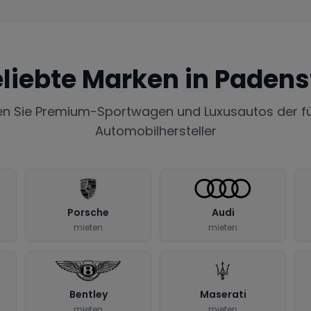
liebte Marken in
Padens
en Sie Premium-Sportwagen und Luxusautos der f
Automobilhersteller
Porsche
Audi
mieten
mieten
Bentley
Maserati
mieten
mieten