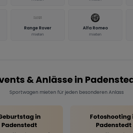
Range Rover
Alfa Romeo
mieten
mieten
vents & Anlässe in
Padenste
Sportwagen mieten für jeden besonderen Anlass
Geburtstag
in
Fotoshooting
Padenstedt
Padenstedt