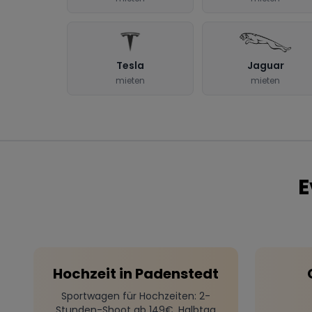
Tesla
Jaguar
mieten
mieten
E
Hochzeit
in
Padenstedt
Sportwagen für Hochzeiten
: 2-
Stunden-Shoot ab 149€, Halbtag