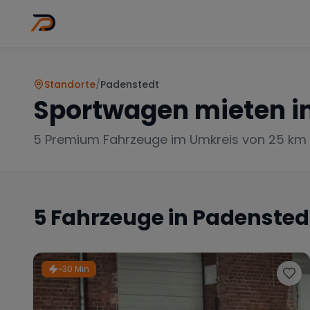
Wo
Stadt wähl
Standorte
/
Padenstedt
Sportwagen mieten i
5
Premium Fahrzeuge im Umkreis von 25 km
5
Fahrzeuge in
Padensted
~30 Min