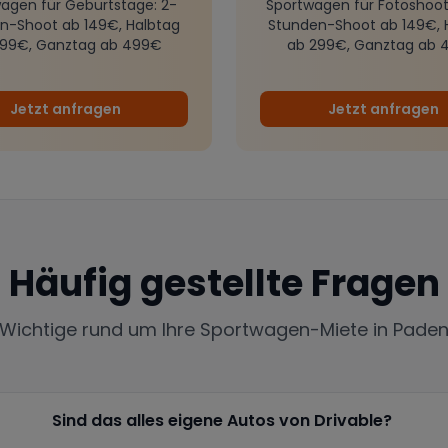
agen für Geburtstage
: 2-
Sportwagen für Fotoshoot
n-Shoot ab 149€, Halbtag
Stunden-Shoot ab 149€, 
299€, Ganztag ab 499€
ab 299€, Ganztag ab 
Jetzt anfragen
Jetzt anfragen
Häufig gestellte Fragen
 Wichtige rund um Ihre Sportwagen-Miete in
Paden
Sind das alles eigene Autos von Drivable?