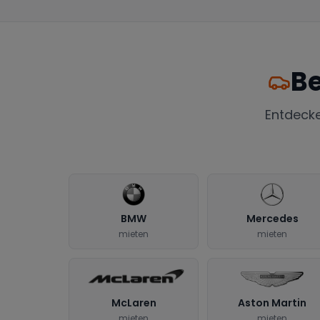
Be
Entdeck
BMW
Mercedes
mieten
mieten
McLaren
Aston Martin
mieten
mieten