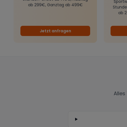
Sportw
ab 299€, Ganztag ab 499€
Stunde
ab 
Jetzt anfragen
Alles