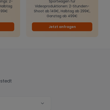
ings
: 2-
Sportwagen für
Halbtag
Videoproduktionen
: 2-Stunden-
499€
Shoot ab 149€, Halbtag ab 299€,
Ganztag ab 499€
Jetzt anfragen
stedt