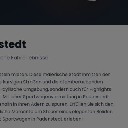
stedt
iche Fahrerlebnisse
stein mieten. Diese malerische Stadt inmitten der
e die kurvigen Straßen und die atemberaubenden
 idyllische Umgebung, sondern auch für Highlights
t. Mit einer Sportwagenvermietung in Padenstedt
alin in Ihren Adern zu spüren. Erfüllen Sie sich den
sliche Momente am Steuer eines eleganten Boliden.
zt Sportwagen in Padenstedt erleben!