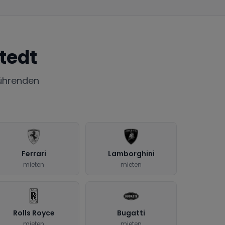
tedt
ührenden
Ferrari
Lamborghini
mieten
mieten
Rolls Royce
Bugatti
mieten
mieten