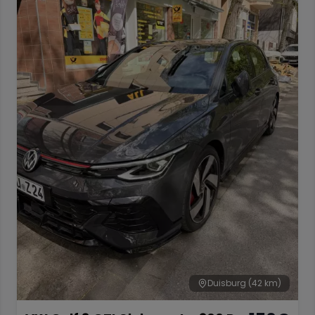
Duisburg
(42 km)