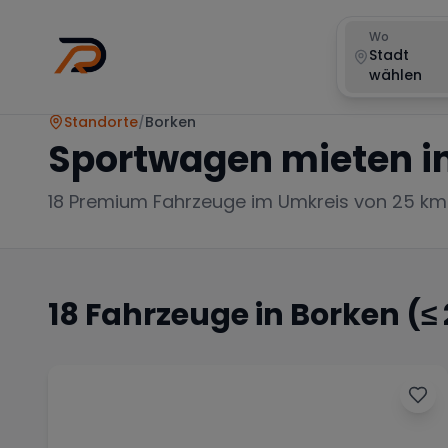
Wo
Stadt
wählen
Standorte
/
Borken
Sportwagen mieten i
18
Premium Fahrzeuge im Umkreis von 25 km
18
Fahrzeuge in
Borken
(≤