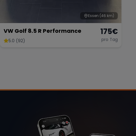
Essen
(46 km)
175
€
VW Golf 8.5 R Performance
pro Tag
5.0 (92)