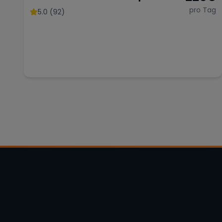
Eleganz mit 390 PS
pro Tag
5.0 (92)