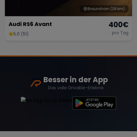
Braunshorn
(29 km)
400
€
Audi RS6 Avant
pro Tag
5.0 (51)
Besser in der App
Das volle Drivable-Erlebnis