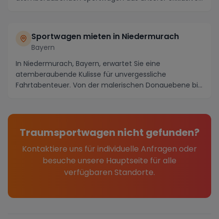
Flotte....
Sportwagen mieten in Niedermurach
Bayern
In Niedermurach, Bayern, erwartet Sie eine
atemberaubende Kulisse für unvergessliche
Fahrtabenteuer. Von der malerischen Donauebene bis
zu den kurvige...
Traumsportwagen nicht gefunden?
Kontaktiere uns für individuelle Anfragen oder
besuche unsere Hauptseite für alle
verfügbaren Standorte.