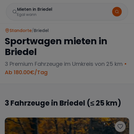
Mieten in Briedel
Egal wann
Standorte
/
Briedel
Sportwagen mieten in
Briedel
3
Premium Fahrzeuge im Umkreis von 25 km
•
Ab
180.00
€/Tag
Marke
3
Fahrzeuge in
Briedel
(≤ 25 km)
Mercedes
BMW
Audi