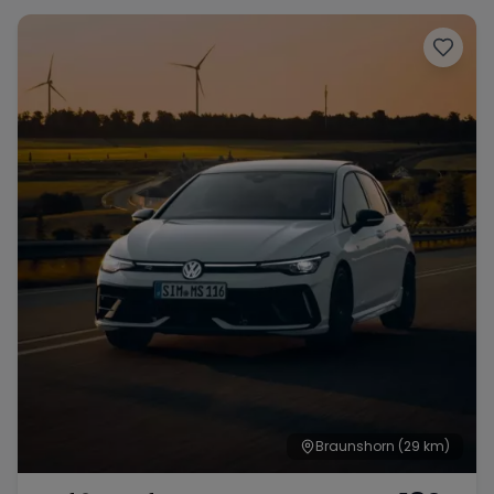
Range Rover
Corvette
Braunshorn
(29 km)