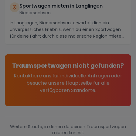
Sportwagen mieten in Langlingen
Niedersachsen
In Langlingen, Niedersachsen, erwartet dich ein
unvergessliches Erlebnis, wenn du einen Sportwagen
für deine Fahrt durch diese malerische Region miete...
Traumsportwagen nicht gefunden?
Kontaktiere uns für individuelle Anfragen oder
besuche unsere Hauptseite für alle
verfügbaren Standorte.
Weitere Städte, in denen du deinen Traumsportwagen
mieten kannst.