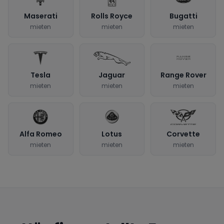
Maserati
Rolls Royce
Bugatti
mieten
mieten
mieten
Tesla
Jaguar
Range Rover
mieten
mieten
mieten
Alfa Romeo
Lotus
Corvette
mieten
mieten
mieten