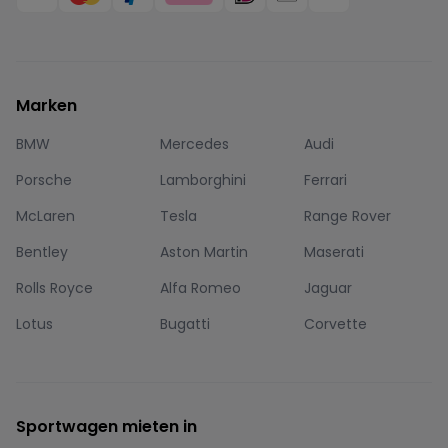
Marken
BMW
Mercedes
Audi
Porsche
Lamborghini
Ferrari
McLaren
Tesla
Range Rover
Bentley
Aston Martin
Maserati
Rolls Royce
Alfa Romeo
Jaguar
Lotus
Bugatti
Corvette
Sportwagen mieten in