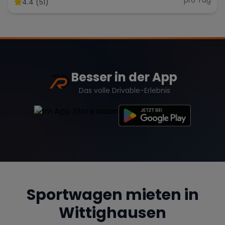
4.4 (51)
Range Rover
Corvette
Besser in der App
Das volle Drivable-Erlebnis
Sportwagen mieten in
Wittighausen