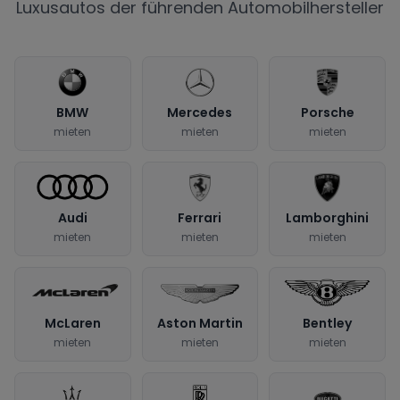
Luxusautos der führenden Automobilhersteller
BMW
Mercedes
Porsche
mieten
mieten
mieten
Audi
Ferrari
Lamborghini
mieten
mieten
mieten
McLaren
Aston Martin
Bentley
mieten
mieten
mieten